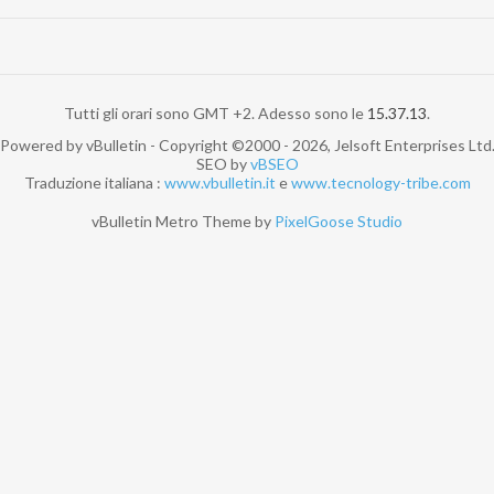
Tutti gli orari sono GMT +2. Adesso sono le
15.37.13
.
Powered by vBulletin - Copyright ©2000 - 2026, Jelsoft Enterprises Ltd
SEO by
vBSEO
Traduzione italiana :
www.vbulletin.it
e
www.tecnology-tribe.com
vBulletin Metro Theme by
PixelGoose Studio