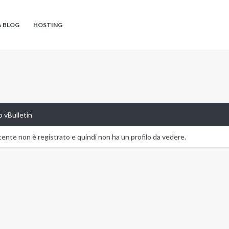
A BLOG
HOSTING
 vBulletin
nte non è registrato e quindi non ha un profilo da vedere.