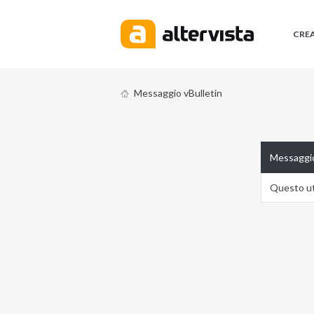
CRE
Messaggio vBulletin
Messaggio
Questo ute