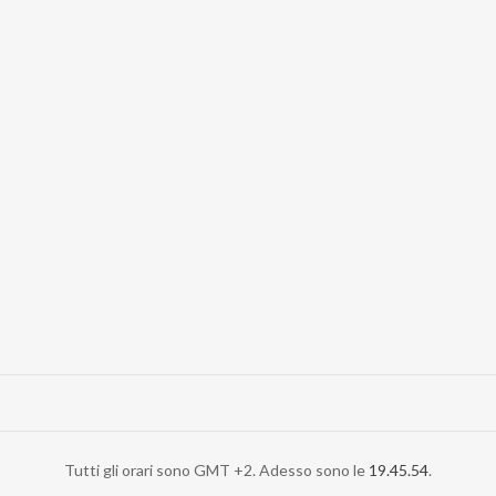
Tutti gli orari sono GMT +2. Adesso sono le
19.45.54
.