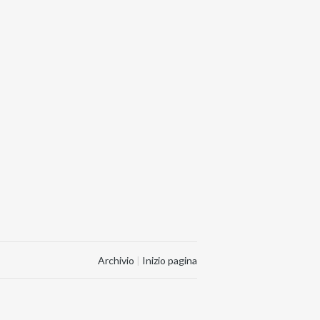
Archivio
|
Inizio pagina