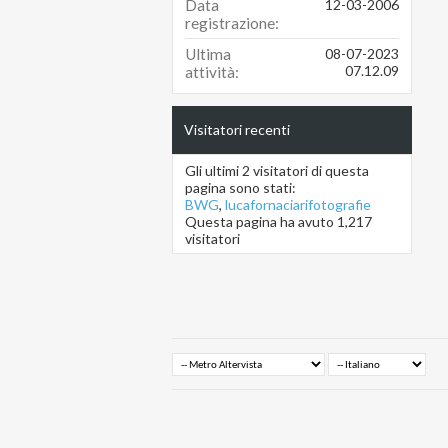
Data
12-03-2006
registrazione
Ultima
08-07-2023
07.12.09
attività
Visitatori recenti
Gli ultimi 2 visitatori di questa
pagina sono stati:
BWG
,
lucafornaciarifotografie
Questa pagina ha avuto
1,217
visitatori