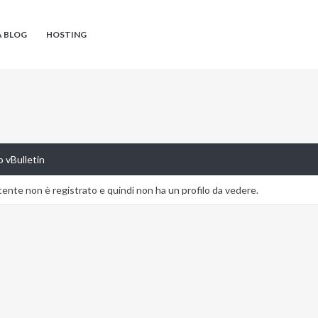
A BLOG
HOSTING
 vBulletin
nte non è registrato e quindi non ha un profilo da vedere.