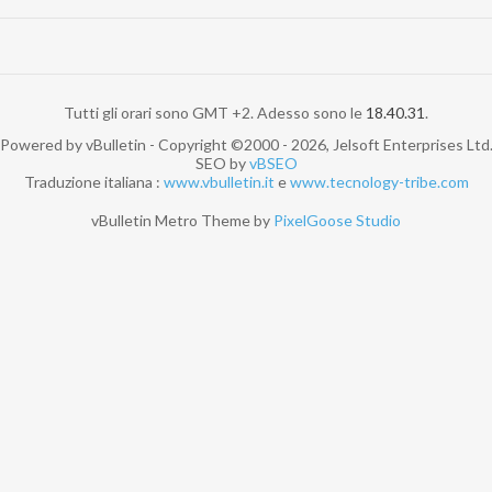
Tutti gli orari sono GMT +2. Adesso sono le
18.40.31
.
Powered by vBulletin - Copyright ©2000 - 2026, Jelsoft Enterprises Ltd
SEO by
vBSEO
Traduzione italiana :
www.vbulletin.it
e
www.tecnology-tribe.com
vBulletin Metro Theme by
PixelGoose Studio