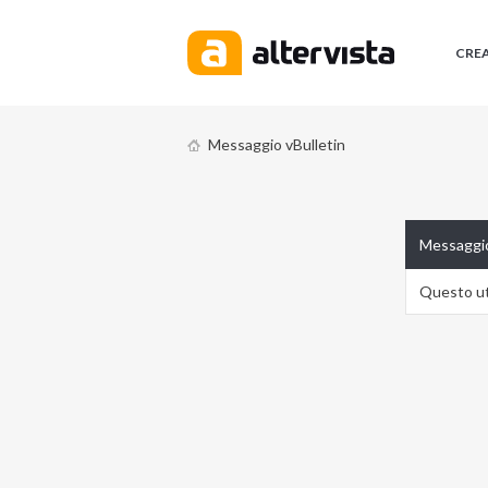
CRE
Messaggio vBulletin
Messaggio
Questo ute