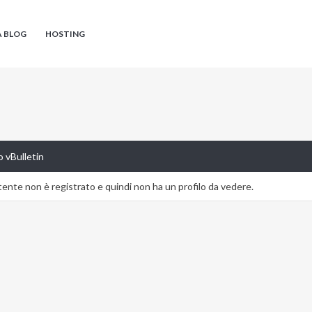
A BLOG
HOSTING
 vBulletin
nte non è registrato e quindi non ha un profilo da vedere.