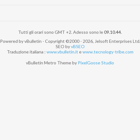
Tutti gli orari sono GMT +2. Adesso sono le
09.10.44
.
Powered by vBulletin - Copyright ©2000 - 2026, Jelsoft Enterprises Ltd
SEO by
vBSEO
Traduzione italiana :
www.vbulletin.it
e
www.tecnology-tribe.com
vBulletin Metro Theme by
PixelGoose Studio