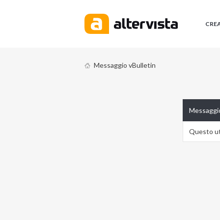
CRE
Messaggio vBulletin
Messaggio
Questo ute