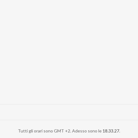
Tutti gli orari sono GMT +2. Adesso sono le
18.33.27
.