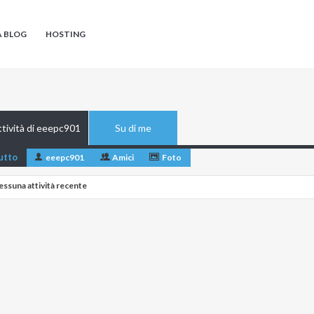
A BLOG
HOSTING
tività di eeepc901
Su di me
utto
eeepc901
Amici
Foto
essuna attività recente