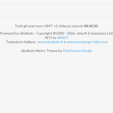
Tutti gli orari sono GMT +2. Adesso sono le
04.40.30
.
Powered by vBulletin - Copyright ©2000 - 2026, Jelsoft Enterprises Ltd
SEO by
vBSEO
Traduzione italiana :
www.vbulletin.it
e
www.tecnology-tribe.com
vBulletin Metro Theme by
PixelGoose Studio