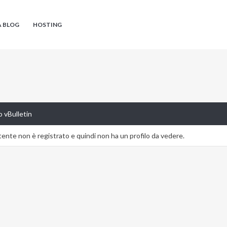
A BLOG
HOSTING
 vBulletin
nte non è registrato e quindi non ha un profilo da vedere.