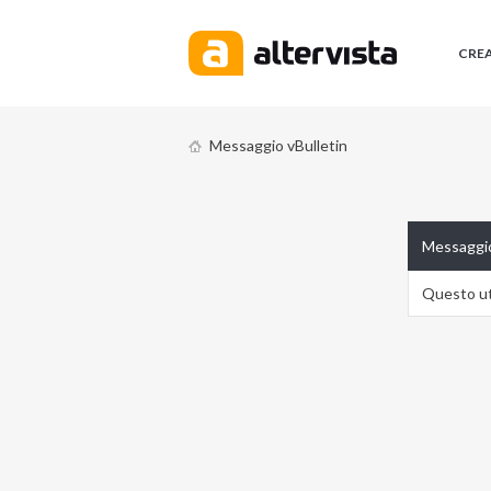
CRE
Messaggio vBulletin
Messaggio
Questo ute