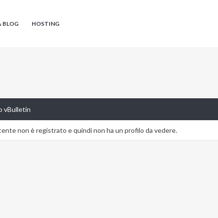
A BLOG
HOSTING
 vBulletin
nte non è registrato e quindi non ha un profilo da vedere.