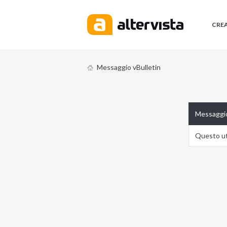
CRE
Messaggio vBulletin
Messaggio
Questo ute