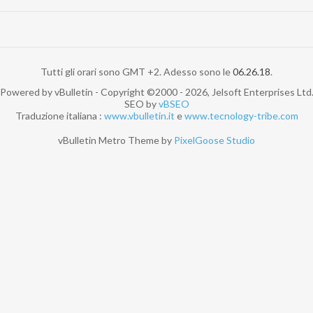
Tutti gli orari sono GMT +2. Adesso sono le
06.26.18
.
Powered by vBulletin - Copyright ©2000 - 2026, Jelsoft Enterprises Ltd
SEO by
vBSEO
Traduzione italiana :
www.vbulletin.it
e
www.tecnology-tribe.com
vBulletin Metro Theme by
PixelGoose Studio