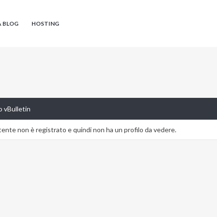
A BLOG
HOSTING
 vBulletin
nte non è registrato e quindi non ha un profilo da vedere.