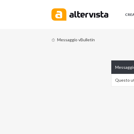
CRE
Messaggio vBulletin
Messaggio
Questo ute