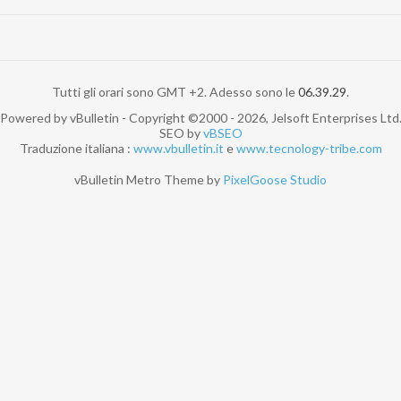
Tutti gli orari sono GMT +2. Adesso sono le
06.39.29
.
Powered by vBulletin - Copyright ©2000 - 2026, Jelsoft Enterprises Ltd
SEO by
vBSEO
Traduzione italiana :
www.vbulletin.it
e
www.tecnology-tribe.com
vBulletin Metro Theme by
PixelGoose Studio