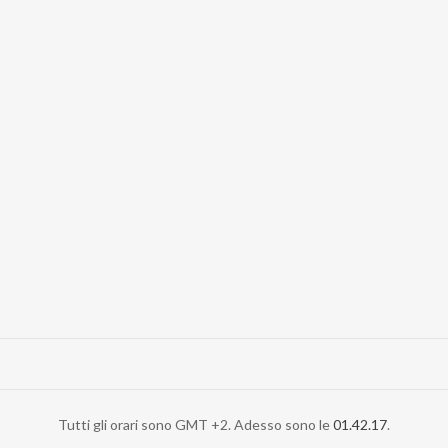
Tutti gli orari sono GMT +2. Adesso sono le
01.42.17
.