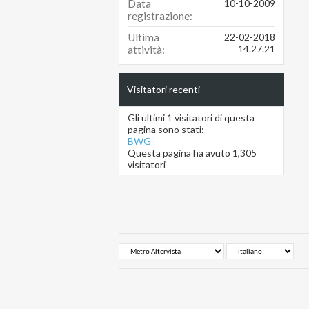
Data
10-10-2009
registrazione
Ultima
22-02-2018
14.27.21
attività
Visitatori recenti
Gli ultimi 1 visitatori di questa
pagina sono stati:
BWG
Questa pagina ha avuto
1,305
visitatori