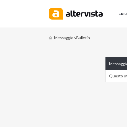
CRE
Messaggio vBulletin
Messaggio
Questo ute