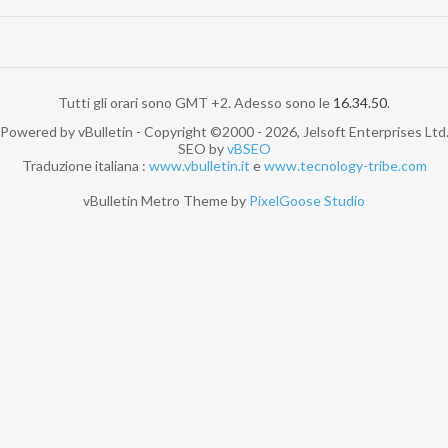
Tutti gli orari sono GMT +2. Adesso sono le
16.34.50
.
Powered by vBulletin - Copyright ©2000 - 2026, Jelsoft Enterprises Ltd
SEO by
vBSEO
Traduzione italiana :
www.vbulletin.it
e
www.tecnology-tribe.com
vBulletin Metro Theme by
PixelGoose Studio