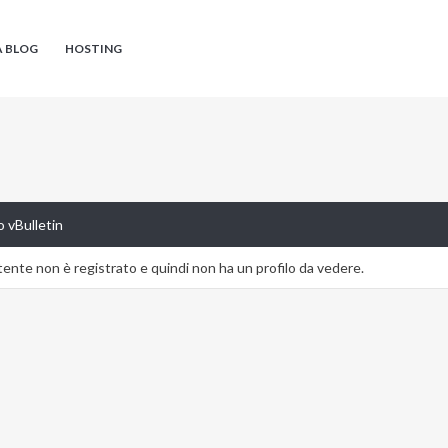
A BLOG
HOSTING
 vBulletin
nte non è registrato e quindi non ha un profilo da vedere.