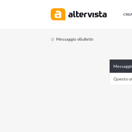
CRE
Messaggio vBulletin
Messaggio
Questo ute