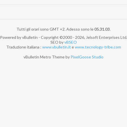
Tutti gli orari sono GMT +2. Adesso sono le
05.31.03
.
Powered by vBulletin - Copyright ©2000 - 2026, Jelsoft Enterprises Ltd
SEO by
vBSEO
Traduzione italiana :
www.vbulletin.it
e
www.tecnology-tribe.com
vBulletin Metro Theme by
PixelGoose Studio