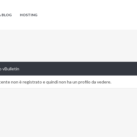
A BLOG
HOSTING
 vBulletin
nte non è registrato e quindi non ha un profilo da vedere.