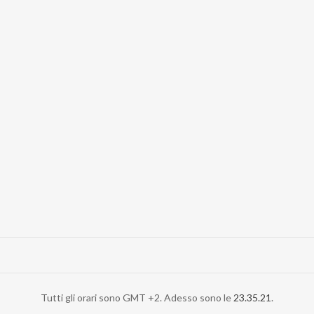
Tutti gli orari sono GMT +2. Adesso sono le
23.35.21
.