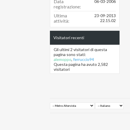
Data
06-03-2006
registrazione
Ultima
23-09-2013
22.15.02
attività
Visitatori recenti
Gli ultimi 2 visitatori di questa
pagina sono stati:
alemoppo
,
ferruccio94
Questa pagina ha avuto
2,582
visitatori