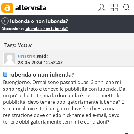
iubenda o non iubenda?
Discussione:
iubenda o non iubenda?
Tags:
Nessun
unscrix
said:
28-05-2024
12.52.47
iubenda o non iubenda?
Buongiorno. Ormai sono passati quasi 3 anni che mi
sono registrato e tenevo le pubblicità con iubenda. Da
un po' le ho tolte, ma la domanda è: se non metto le
pubblicità, devo tenere obbligatoriamente iubenda? E
siccome il mio sito è un gioco dove è richiesta una
registrazione dove chiedo nickname ed e-mail, devo
tenere obbligatoriamente termini e condizioni?