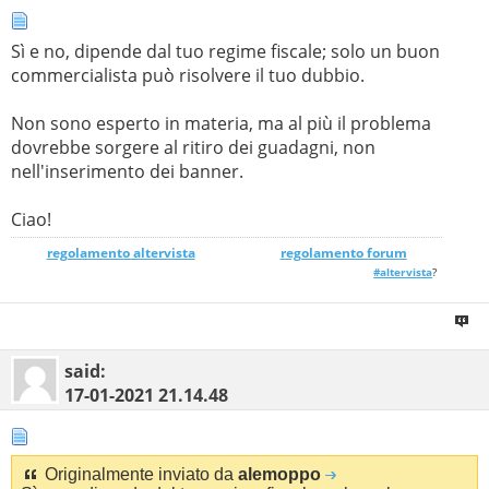
Sì e no, dipende dal tuo regime fiscale; solo un buon
commercialista può risolvere il tuo dubbio.
Non sono esperto in materia, ma al più il problema
dovrebbe sorgere al ritiro dei guadagni, non
nell'inserimento dei banner.
Ciao!
regolamento altervista
_______________
regolamento forum
#altervista
?
said:
17-01-2021
21.14.48
Originalmente inviato da
alemoppo