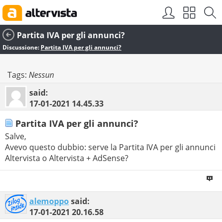
Partita IVA per gli annunci?
Discussione:
Partita IVA per gli annunci?
Tags:
Nessun
said:
17-01-2021
14.45.33
Partita IVA per gli annunci?
Salve,
Avevo questo dubbio: serve la Partita IVA per gli annunci
Altervista o Altervista + AdSense?
alemoppo
said:
17-01-2021
20.16.58