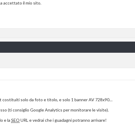
 accettato il mio sito.
st costituiti solo da foto e titolo, e solo 1 banner AV 728x90…
sso (ti consiglio Google Analytics per monitorare le visite).
lo e la
SEO
URL e vedrai che i guadagni potranno arrivare!