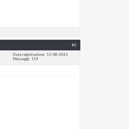
#2
Data registrazione
15-08-2015
Messaggi
119