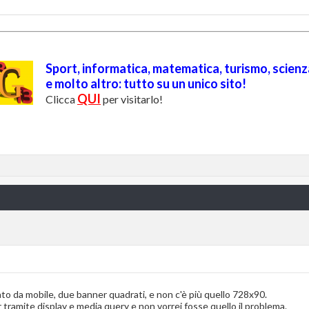
Sport, informatica, matematica, turismo, scienz
e molto altro: tutto su un unico sito!
QUI
Clicca
per visitarlo!
izzato da mobile, due banner quadrati, e non c'è più quello 728x90.
 tramite display e media query e non vorrei fosse quello il problema.