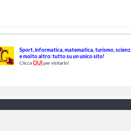
Sport, informatica, matematica, turismo, scienz
e molto altro: tutto su un unico sito!
QUI
Clicca
per visitarlo!