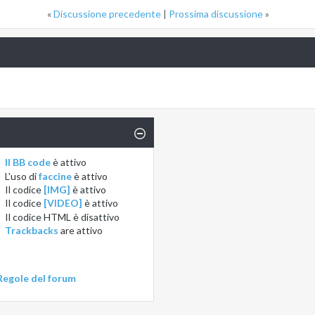
«
Discussione precedente
|
Prossima discussione
»
Il BB code
è
attivo
L'uso di
faccine
è
attivo
Il codice
[IMG]
è
attivo
Il codice
[VIDEO]
è
attivo
Il codice HTML è
disattivo
Trackbacks
are
attivo
Regole del forum