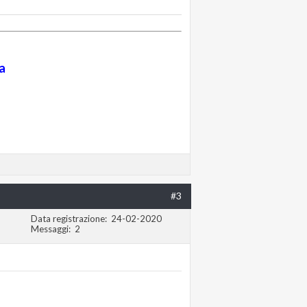
a
#3
Data registrazione
24-02-2020
Messaggi
2