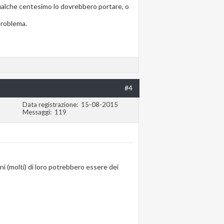
qualche centesimo lo dovrebbero portare, o
problema.
#4
Data registrazione
15-08-2015
Messaggi
119
i (molti) di loro potrebbero essere dei