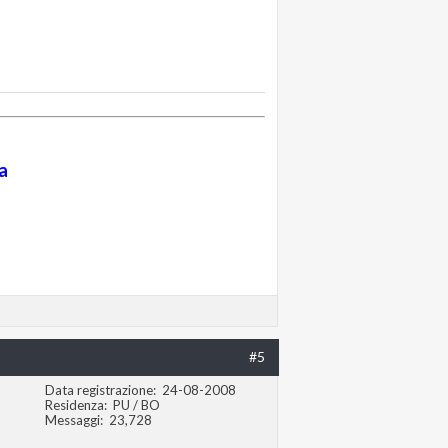
a
#5
Data registrazione
24-08-2008
Residenza
PU / BO
Messaggi
23,728