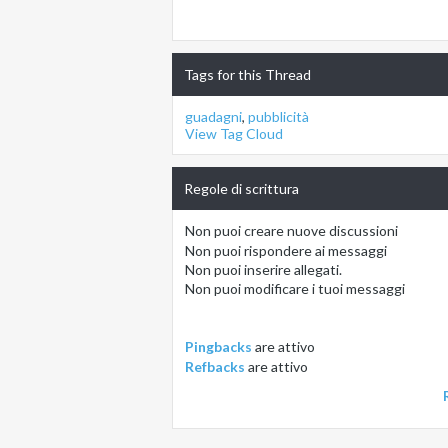
Tags for this Thread
guadagni
,
pubblicità
View Tag Cloud
Regole di scrittura
Non puoi
creare nuove discussioni
Non puoi
rispondere ai messaggi
Non puoi
inserire allegati.
Non puoi
modificare i tuoi messaggi
Pingbacks
are
attivo
Refbacks
are
attivo