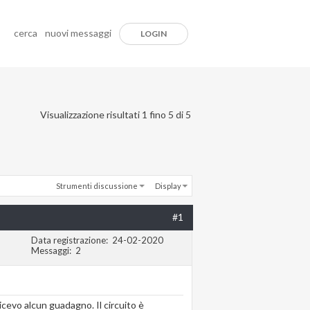
cerca
nuovi messaggi
LOGIN
Visualizzazione risultati 1 fino 5 di 5
Strumenti discussione
Display
#1
Data registrazione
24-02-2020
Messaggi
2
icevo alcun guadagno. Il circuito è