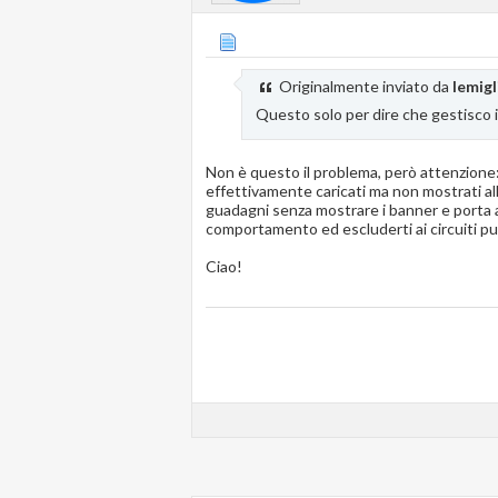
Originalmente inviato da
lemigl
Questo solo per dire che gestisco i
Non è questo il problema, però attenzione:
effettivamente caricati ma non mostrati al
guadagni senza mostrare i banner e porta 
comportamento ed escluderti ai circuiti pub
Ciao!