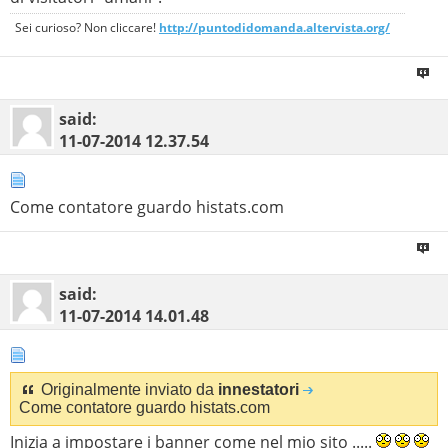
Sei curioso? Non cliccare!
http://puntodidomanda.altervista.org/
said:
11-07-2014
12.37.54
Come contatore guardo histats.com
said:
11-07-2014
14.01.48
Originalmente inviato da
innestatori
Come contatore guardo histats.com
Inizia a impostare i banner come nel mio sito .....