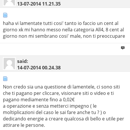
13-07-2014
11.21.35
haha vi lamentate tutti cosi' tanto io faccio un cent al
giorno xk mi hanno messo nella categoria All4, 8 cent al
giorno non mi sembrano cosi' male, non ti preoccupare
said:
14-07-2014
00.24.38
Non credo sia una questione di lamentele, ci sono siti
che ti pagano per cliccare, visionare siti o video e ti
pagano mediamente fino a 0,02€
a operazione e senza metterci impegno ( le
moltiplicazioni del caso le sai fare anche tu ? ) o
dedicando energie a creare qualcosa di bello e utile per
attirare le persone.