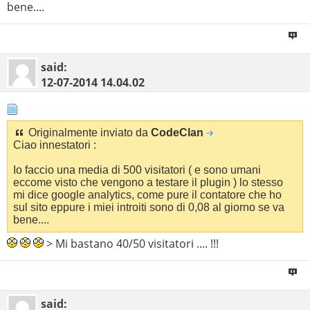
bene....
said:
12-07-2014
14.04.02
Originalmente inviato da
CodeClan
Ciao innestatori :
Io faccio una media di 500 visitatori ( e sono umani
eccome visto che vengono a testare il plugin ) lo stesso
mi dice google analytics, come pure il contatore che ho
sul sito eppure i miei introiti sono di 0,08 al giorno se va
bene....
> Mi bastano 40/50 visitatori .... !!!
said: