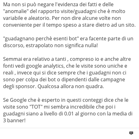
Ma non si può negare l'evidenza dei fatti e delle
"anomalie" del rapporto visite/guadagni che è molto
variabile e aleatorio. Per non dire alcune volte non
conveniente per il tempo speso a stare dietro ad un sito.
"guadagnano perchè esenti bot" era facente parte di un
discorso, estrapolato non significa nulla!
Semmai era relativo a tanti , compreso io e anche altre
fonti vedi google analytics, che le visite sono uniche e
reali , invece qui si dice sempre che i guadagni non ci
sono per colpa dei bot o dipendenti dalle campagne
degli sponsor. Qualcosa allora non quadra.
Se Google che è esperto in questi conteggi dice che le
visite sono "TOT" mi sembra incredibile che poi i
guadagni siano a livello di 0.01 al giorno con la media di
3 banner!