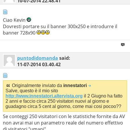
10-07-2014
22.48.41
Ciao Kevin
Dovresti portare su il banner 300x250 e introdurre il
banner 728x90
puntodidomanda
said:
11-07-2014
03.40.42
Originalmente inviato da
innestatori
Salve, questo è il mio sito
http://www.innestatori.altervista.org
il 2 Giugno ha fatto
2 anni e faccio circa 250 visitatori nuovi al giorno e
guadagno circa 5 cent al giorno, come mai cosi pocoo??
Se conteggi 250 visitatori con le statistiche fornite da AV
non avrai mai un parametro reale del numero effettivo
di visitatori "umani".