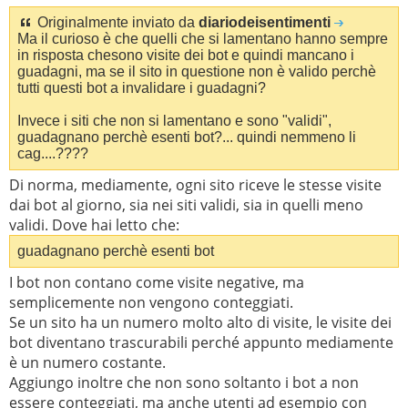
Originalmente inviato da
diariodeisentimenti
Ma il curioso è che quelli che si lamentano hanno sempre
in risposta chesono visite dei bot e quindi mancano i
guadagni, ma se il sito in questione non è valido perchè
tutti questi bot a invalidare i guadagni?
Invece i siti che non si lamentano e sono "validi",
guadagnano perchè esenti bot?... quindi nemmeno li
cag....????
Di norma, mediamente, ogni sito riceve le stesse visite
dai bot al giorno, sia nei siti validi, sia in quelli meno
validi. Dove hai letto che:
guadagnano perchè esenti bot
I bot non contano come visite negative, ma
semplicemente non vengono conteggiati.
Se un sito ha un numero molto alto di visite, le visite dei
bot diventano trascurabili perché appunto mediamente
è un numero costante.
Aggiungo inoltre che non sono soltanto i bot a non
essere conteggiati, ma anche utenti ad esempio con