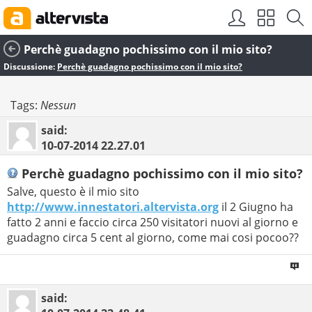
Perchè guadagno pochissimo con il mio sito?
Discussione:
Perchè guadagno pochissimo con il mio sito?
Tags:
Nessun
said:
10-07-2014
22.27.01
Perchè guadagno pochissimo con il mio sito?
Salve, questo è il mio sito
http://www.innestatori.altervista.org
il 2 Giugno ha
fatto 2 anni e faccio circa 250 visitatori nuovi al giorno e
guadagno circa 5 cent al giorno, come mai cosi pocoo??
said: