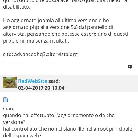
quindi dubito che possa aver fatto qualcosa che lo ha
disabilitato.
Ho aggiornato joomla all'ultima versione e ho
aggiornato php alla versione 5.6 dal pannello di
altervista, pensando che potesse essere uno di questi
problemi, ma senza risultati.
sito: advancedhq3.altervista.org
RedWebSite
said:
02-04-2017
20.10.04
Ciao,
quando hai effettuato l'aggiornamento e da che
versione?
hai controllato che non ci siano file nella root principale
dello spaio web?