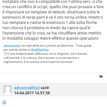
installato che non è compatibile con l'ultima vers. o che
crea un conflitto di script, quello che puoi provare a fare
è impostare un template di default, disattivare tutte le
estensioni di terze parti e se il sito torna online rimetti il
tuo template e riattivi le estensioni 1 alla volta finche
non ritorna il problema in modo da capire qual'è
l'estensione che lo crea, se hai cloudflare attivo mettilo
in modalità sviluppo metre effettui queste operazioni
alterjoomla
sito web dedicato a joomla ed altervista - Tante guide
per joomla anche su
RedWebSite
"C'è una fondamentale differenza tra la religione, che è basata
sull'autorità, e la scienza, che è basata su osservazione e
ragionamento. E la scienza vincerà perché funziona."
advancedhq3
said:
14-04-2017
14.57.58