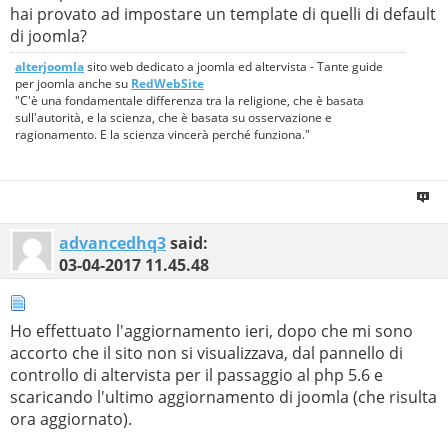
hai provato ad impostare un template di quelli di default
di joomla?
alterjoomla
sito web dedicato a joomla ed altervista - Tante guide
per joomla anche su
RedWebSite
"C'è una fondamentale differenza tra la religione, che è basata
sull'autorità, e la scienza, che è basata su osservazione e
ragionamento. E la scienza vincerà perché funziona."
advancedhq3
said:
03-04-2017
11.45.48
Ho effettuato l'aggiornamento ieri, dopo che mi sono
accorto che il sito non si visualizzava, dal pannello di
controllo di altervista per il passaggio al php 5.6 e
scaricando l'ultimo aggiornamento di joomla (che risulta
ora aggiornato).