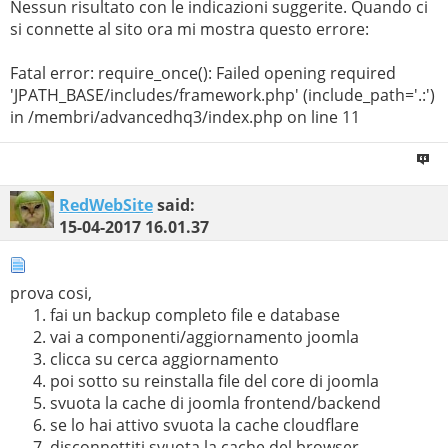
Nessun risultato con le indicazioni suggerite. Quando ci
si connette al sito ora mi mostra questo errore:
Fatal error: require_once(): Failed opening required
'JPATH_BASE/includes/framework.php' (include_path='.:')
in /membri/advancedhq3/index.php on line 11
RedWebSite
said:
15-04-2017
16.01.37
prova cosi,
fai un backup completo file e database
vai a componenti/aggiornamento joomla
clicca su cerca aggiornamento
poi sotto su reinstalla file del core di joomla
svuota la cache di joomla frontend/backend
se lo hai attivo svuota la cache cloudflare
disconnettiti svuota la cache del browser