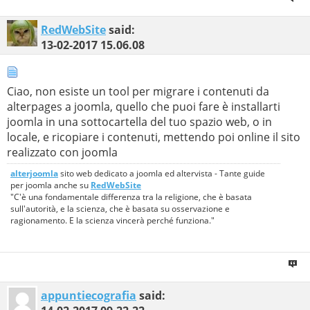
RedWebSite
said:
13-02-2017
15.06.08
Ciao, non esiste un tool per migrare i contenuti da
alterpages a joomla, quello che puoi fare è installarti
joomla in una sottocartella del tuo spazio web, o in
locale, e ricopiare i contenuti, mettendo poi online il sito
realizzato con joomla
alterjoomla
sito web dedicato a joomla ed altervista - Tante guide
per joomla anche su
RedWebSite
"C'è una fondamentale differenza tra la religione, che è basata
sull'autorità, e la scienza, che è basata su osservazione e
ragionamento. E la scienza vincerà perché funziona."
appuntiecografia
said: