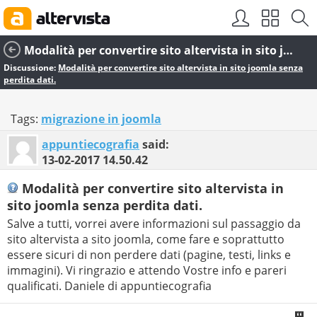
Modalità per convertire sito altervista in sito joomla senza perdita dati.
Discussione:
Modalità per convertire sito altervista in sito joomla senza
perdita dati.
Tags:
migrazione in joomla
appuntiecografia
said:
13-02-2017
14.50.42
Modalità per convertire sito altervista in
sito joomla senza perdita dati.
Salve a tutti, vorrei avere informazioni sul passaggio da
sito altervista a sito joomla, come fare e soprattutto
essere sicuri di non perdere dati (pagine, testi, links e
immagini). Vi ringrazio e attendo Vostre info e pareri
qualificati. Daniele di appuntiecografia