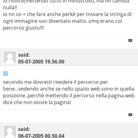
lo risolto(mettendo tutto in minuscolo)..ma nn cambia
nulla!!
io nn so + che fare anche perkè per trovare la stringa di
ogni immagine son diventato matto..cmq erano col
percorso giusto!!!
said:
05-07-2005
19.56.00
secondo me dovresti rivedere il percorso per
bene...vedendo anche se nello spazio web sono in quella
posizione..perchè mettendo il percorso nella pagina web
dice che non esiste la pagina!
said:
06-07-2005
00.50.04