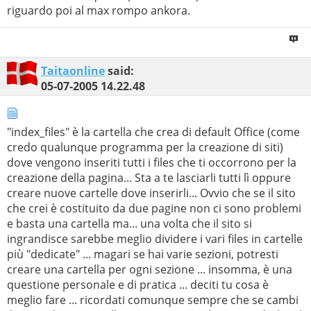
riguardo poi al max rompo ankora.
Taitaonline
said:
05-07-2005
14.22.48
"index_files" è la cartella che crea di default Office (come
credo qualunque programma per la creazione di siti)
dove vengono inseriti tutti i files che ti occorrono per la
creazione della pagina... Sta a te lasciarli tutti lì oppure
creare nuove cartelle dove inserirli... Ovvio che se il sito
che crei è costituito da due pagine non ci sono problemi
e basta una cartella ma... una volta che il sito si
ingrandisce sarebbe meglio dividere i vari files in cartelle
più "dedicate" ... magari se hai varie sezioni, potresti
creare una cartella per ogni sezione ... insomma, è una
questione personale e di pratica ... deciti tu cosa è
meglio fare ... ricordati comunque sempre che se cambi