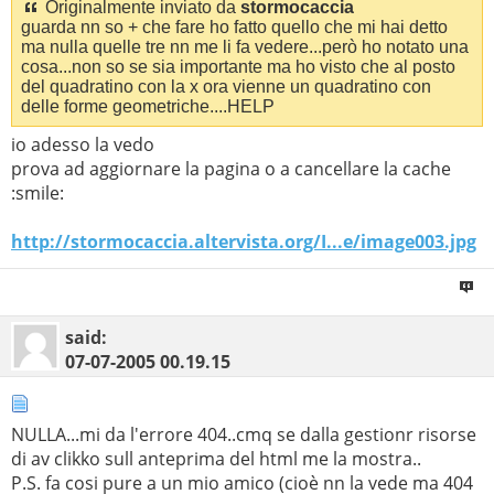
Originalmente inviato da
stormocaccia
guarda nn so + che fare ho fatto quello che mi hai detto
ma nulla quelle tre nn me li fa vedere...però ho notato una
cosa...non so se sia importante ma ho visto che al posto
del quadratino con la x ora vienne un quadratino con
delle forme geometriche....HELP
io adesso la vedo
prova ad aggiornare la pagina o a cancellare la cache
:smile:
http://stormocaccia.altervista.org/I...e/image003.jpg
said:
07-07-2005
00.19.15
NULLA...mi da l'errore 404..cmq se dalla gestionr risorse
di av clikko sull anteprima del html me la mostra..
P.S. fa cosi pure a un mio amico (cioè nn la vede ma 404