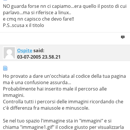
NO guarda forse nn ci capiamo...era quello il posto di cui
parlavo...ma si riferisce a linux..
e cmq nn capisco che devo fare!!
P.S..scusa x il titolo
Ospite
said:
03-07-2005
23.58.21
Ho provato a dare un'occhiata al codice della tua pagina
ma è una confusione assurda...
Probabilmente hai inserito male il percorso alle
immagini.
Controlla tutti i percorsi delle immagini ricordando che
c'è differenza fra maiusole e minuscole.
Se nel tuo spazio l'immagine sta in "immagini" e si
chiama "immagine1.gif" il codice giusto per visualizzarla