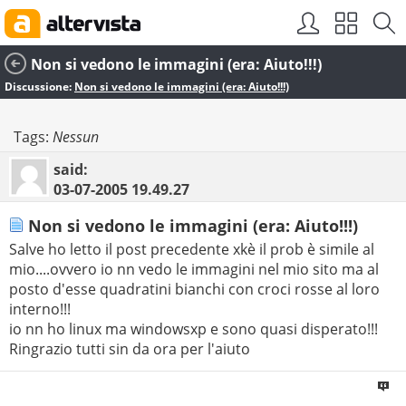
Non si vedono le immagini (era: Aiuto!!!)
Discussione:
Non si vedono le immagini (era: Aiuto!!!)
Tags:
Nessun
said:
03-07-2005
19.49.27
Non si vedono le immagini (era: Aiuto!!!)
Salve ho letto il post precedente xkè il prob è simile al
mio....ovvero io nn vedo le immagini nel mio sito ma al
posto d'esse quadratini bianchi con croci rosse al loro
interno!!!
io nn ho linux ma windowsxp e sono quasi disperato!!!
Ringrazio tutti sin da ora per l'aiuto