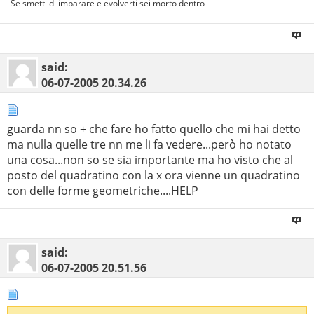
Se smetti di imparare e evolverti sei morto dentro
said:
06-07-2005
20.34.26
guarda nn so + che fare ho fatto quello che mi hai detto
ma nulla quelle tre nn me li fa vedere...però ho notato
una cosa...non so se sia importante ma ho visto che al
posto del quadratino con la x ora vienne un quadratino
con delle forme geometriche....HELP
said:
06-07-2005
20.51.56