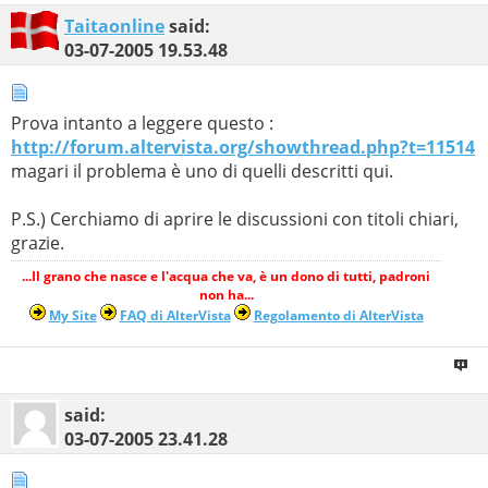
Taitaonline
said:
03-07-2005
19.53.48
Prova intanto a leggere questo :
http://forum.altervista.org/showthread.php?t=11514
magari il problema è uno di quelli descritti qui.
P.S.) Cerchiamo di aprire le discussioni con titoli chiari,
grazie.
...Il grano che nasce e l'acqua che va, è un dono di tutti, padroni
non ha...
My Site
FAQ di AlterVista
Regolamento di AlterVista
said:
03-07-2005
23.41.28