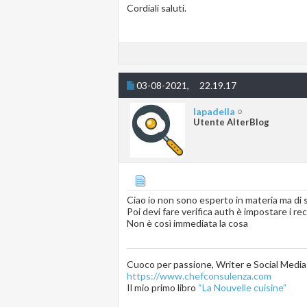
Cordiali saluti.
03-08-2021,
22.19.17
lapadella
Utente AlterBlog
Ciao io non sono esperto in materia ma di s
Poi devi fare verifica auth è impostare i re
Non è così immediata la cosa
Cuoco per passione, Writer e Social Medi
https://www.chefconsulenza.com
Il mio primo libro
“La Nouvelle cuisine”