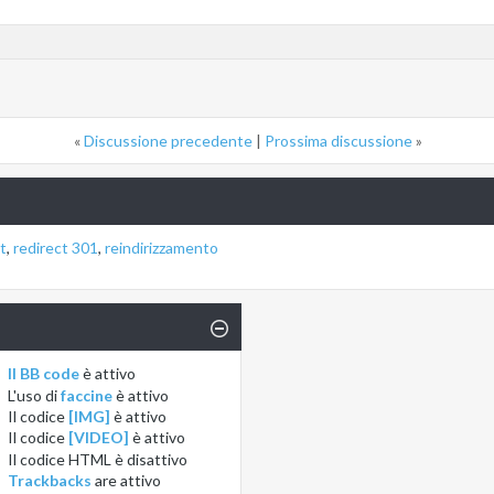
«
Discussione precedente
|
Prossima discussione
»
t
,
redirect 301
,
reindirizzamento
Il BB code
è
attivo
L'uso di
faccine
è
attivo
Il codice
[IMG]
è
attivo
Il codice
[VIDEO]
è
attivo
Il codice HTML è
disattivo
Trackbacks
are
attivo