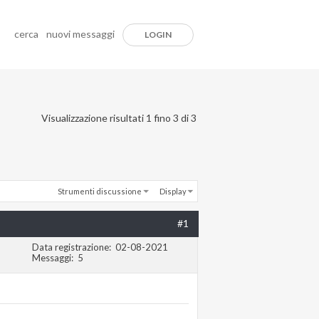
cerca
nuovi messaggi
LOGIN
Visualizzazione risultati 1 fino 3 di 3
Strumenti discussione
Display
#1
Data registrazione
02-08-2021
Messaggi
5