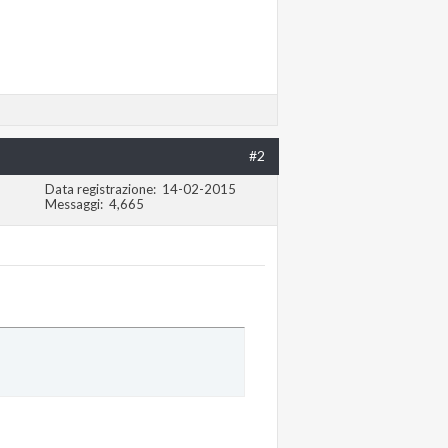
#2
Data registrazione
14-02-2015
Messaggi
4,665