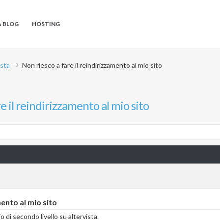
A BLOG
HOSTING
ista
Non riesco a fare il reindirizzamento al mio sito
e il reindirizzamento al mio sito
mento al mio sito
di secondo livello su altervista.