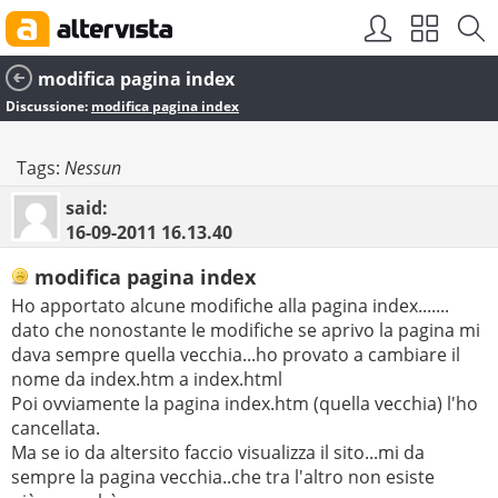
modifica pagina index
Discussione:
modifica pagina index
Tags:
Nessun
said:
16-09-2011
16.13.40
modifica pagina index
Ho apportato alcune modifiche alla pagina index.......
dato che nonostante le modifiche se aprivo la pagina mi
dava sempre quella vecchia...ho provato a cambiare il
nome da index.htm a index.html
Poi ovviamente la pagina index.htm (quella vecchia) l'ho
cancellata.
Ma se io da altersito faccio visualizza il sito...mi da
sempre la pagina vecchia..che tra l'altro non esiste