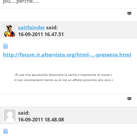
più.....perchè.....
saitfainder
said:
16-09-2011
16.47.51
http://forum.it.altervista.org/html-...-presente.html
«È una mia peculiarità distorcere la verità e inventarne di nuove.»
«I tuoi orientamenti hanno su di me un effetto prossimo allo zero.»
said:
16-09-2011
18.48.08