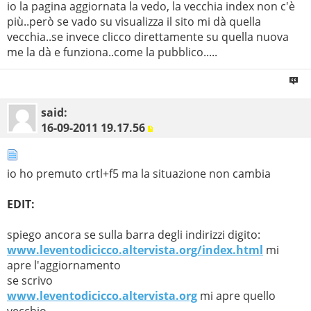
io la pagina aggiornata la vedo, la vecchia index non c'è
più..però se vado su visualizza il sito mi dà quella
vecchia..se invece clicco direttamente su quella nuova
me la dà e funziona..come la pubblico.....
said:
16-09-2011
19.17.56
io ho premuto crtl+f5 ma la situazione non cambia
EDIT:
spiego ancora se sulla barra degli indirizzi digito:
www.leventodicicco.altervista.org/index.html
mi
apre l'aggiornamento
se scrivo
www.leventodicicco.altervista.org
mi apre quello