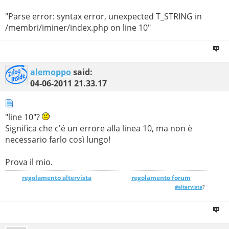
"Parse error: syntax error, unexpected T_STRING in
/membri/iminer/index.php on line 10"
alemoppo
said:
04-06-2011
21.33.17
"line 10"?
Significa che c'é un errore alla linea 10, ma non è
necessario farlo così lungo!
Prova il mio.
regolamento altervista
_______________
regolamento forum
#altervista
?