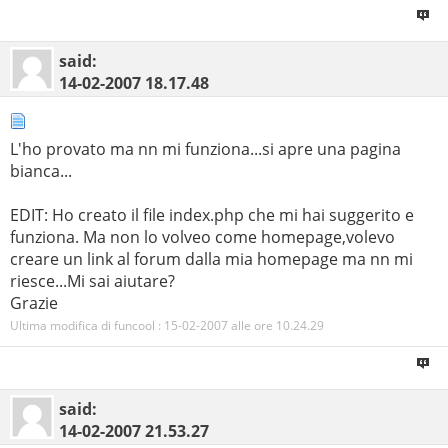
said:
14-02-2007
18.17.48
L'ho provato ma nn mi funziona...si apre una pagina
bianca...
EDIT: Ho creato il file index.php che mi hai suggerito e
funziona. Ma non lo volveo come homepage,volevo
creare un link al forum dalla mia homepage ma nn mi
riesce...Mi sai aiutare?
Grazie
Ultima modifica di funcool : 15-02-2007 alle ore
10.24.29
said:
14-02-2007
21.53.27