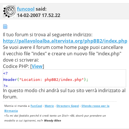
funcool
said:
14-02-2007
17.52.22
Il tuo forum si trova al seguente indirizzo:
http://pallavoloalba.altervista.org/phpBB2/index.php
Se vuoi avere il forum come home page puoi cancellare
il vecchio file "index" e creare un nuovo file "index.php"
dove ci scriverai:
Codice PHP: [
View
]
<?
Header
(
"Location: phpBB2/index.php"
);
?>
In questo modo chi andrà sul tuo sito verrà indirizzato al
forum.
Mattia vi manda a
FunCool
-
Matriz
-
Directory Gogol
-
Sfondo rosso per la
Birmania
«Tu mi dai fastidio perché ti credi tanto un Dio!» «Bè, dovrò pur prendere un
modello a cui ispirarmi, no?»
Woody Allen