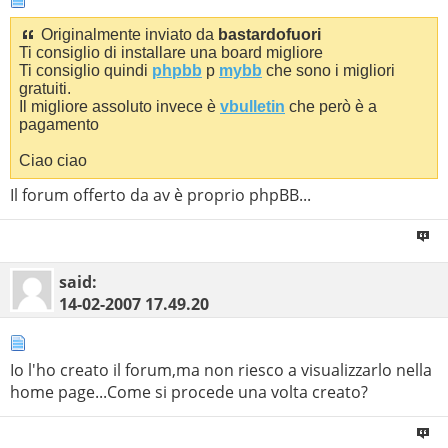
Originalmente inviato da
bastardofuori
Ti consiglio di installare una board migliore
Ti consiglio quindi
phpbb
p
mybb
che sono i migliori
gratuiti.
Il migliore assoluto invece è
vbulletin
che però è a
pagamento
Ciao ciao
Il forum offerto da av è proprio phpBB...
said:
14-02-2007
17.49.20
Io l'ho creato il forum,ma non riesco a visualizzarlo nella
home page...Come si procede una volta creato?