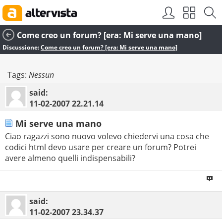
Come creo un forum? [era: Mi serve una mano]
Discussione:
Come creo un forum? [era: Mi serve una mano]
Tags:
Nessun
said:
11-02-2007
22.21.14
Mi serve una mano
Ciao ragazzi sono nuovo volevo chiedervi una cosa che
codici html devo usare per creare un forum? Potrei
avere almeno quelli indispensabili?
said:
11-02-2007
23.34.37