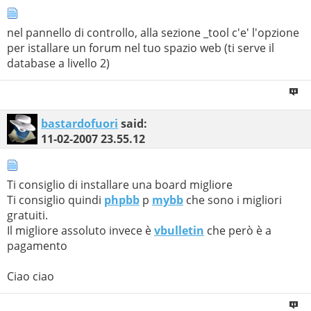
nel pannello di controllo, alla sezione _tool c'e' l'opzione
per istallare un forum nel tuo spazio web (ti serve il
database a livello 2)
bastardofuori
said:
11-02-2007
23.55.12
Ti consiglio di installare una board migliore
Ti consiglio quindi
phpbb
p
mybb
che sono i migliori
gratuiti.
Il migliore assoluto invece è
vbulletin
che però è a
pagamento
Ciao ciao