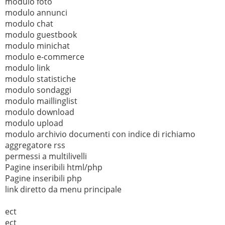
modulo foto
modulo annunci
modulo chat
modulo guestbook
modulo minichat
modulo e-commerce
modulo link
modulo statistiche
modulo sondaggi
modulo maillinglist
modulo download
modulo upload
modulo archivio documenti con indice di richiamo
aggregatore rss
permessi a multilivelli
Pagine inseribili html/php
Pagine inseribili php
link diretto da menu principale
ect
ect