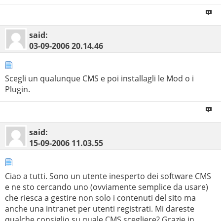
said:
03-09-2006
20.14.46
Scegli un qualunque CMS e poi installagli le Mod o i
Plugin.
said:
15-09-2006
11.03.55
Ciao a tutti. Sono un utente inesperto dei software CMS
e ne sto cercando uno (ovviamente semplice da usare)
che riesca a gestire non solo i contenuti del sito ma
anche una intranet per utenti registrati. Mi dareste
qualche consiglio su quale CMS scegliere? Grazie in