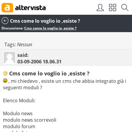
Cms come lo voglio io ,esiste ?
Discussione:
Cms come lo voglio io ,esiste ?
Tags:
Nessun
said:
03-09-2006
18.06.31
Cms come lo voglio io ,esiste ?
, mi chiedevo , esiste un cms che abbia integrato già i
seguenti moduli ?
Elenco Moduli:
Modulo news
modulo news scorrevoli
modulo forum