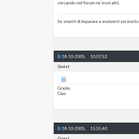
cercando nel forum ne trovi altri.
Se smetti di imparare e evolverti sei mort
18-10-2005,
10.07.53
Guest
Grazie.
Ciao
18-10-2005,
15.55.40
Guest