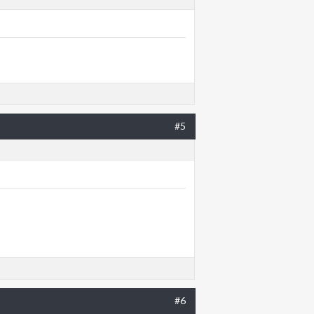
#5
#6