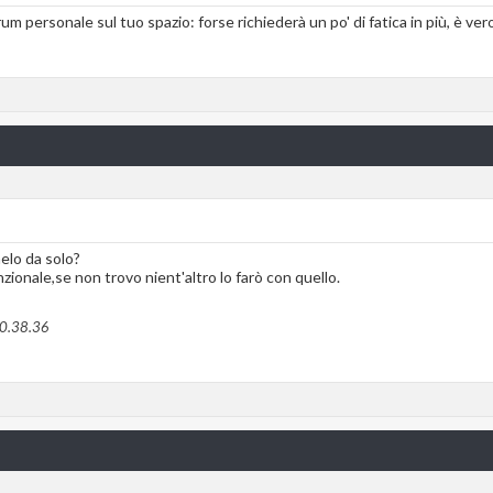
um personale sul tuo spazio: forse richiederà un po' di fatica in più, è vero
elo da solo?
zionale,se non trovo nient'altro lo farò con quello.
0.38.36