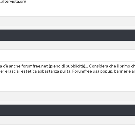
altervista.org
 c'è anche forumfree.net (pieno di pubblicità)... Considera che il primo ch
der e lascia l'estetica abbastanza pulita. Forumfree usa popup, banner e a