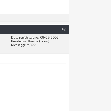
#2
Data registrazione
08-05-2003
Residenza
Brescia ( prov.)
Messaggi
9,399