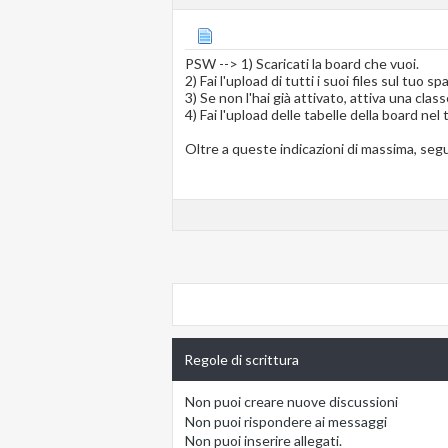
PSW --> 1) Scaricati la board che vuoi.
2) Fai l'upload di tutti i suoi files sul tuo sp
3) Se non l'hai già attivato, attiva una clas
4) Fai l'upload delle tabelle della board nel 
Oltre a queste indicazioni di massima, segu
Regole di scrittura
Non puoi
creare nuove discussioni
Non puoi
rispondere ai messaggi
Non puoi
inserire allegati.