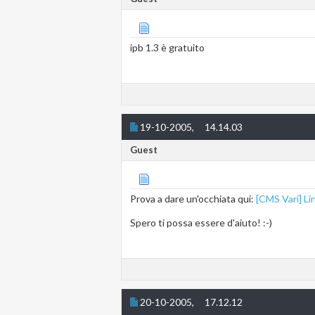
ipb 1.3 è gratuito
19-10-2005,
14.14.03
Guest
Prova a dare un'occhiata qui:
[CMS Vari] Lin
Spero ti possa essere d'aiuto! :-)
20-10-2005,
17.12.12