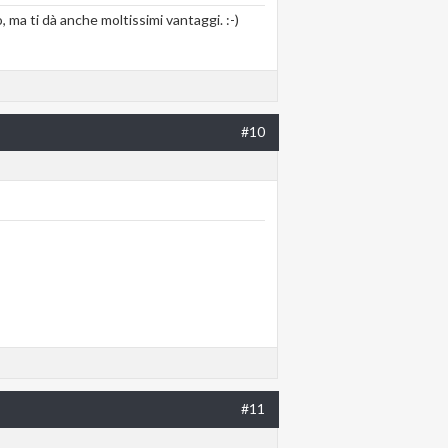
, ma ti dà anche moltissimi vantaggi. :-)
#10
#11