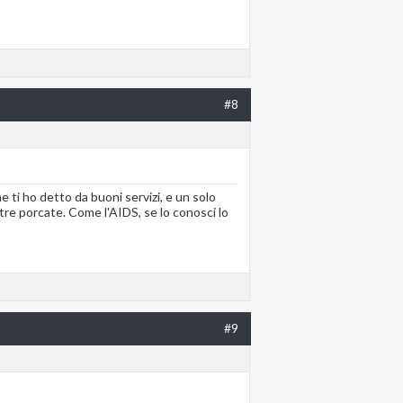
#8
e ti ho detto da buoni servizi, e un solo
ltre porcate. Come l'AIDS, se lo conosci lo
#9