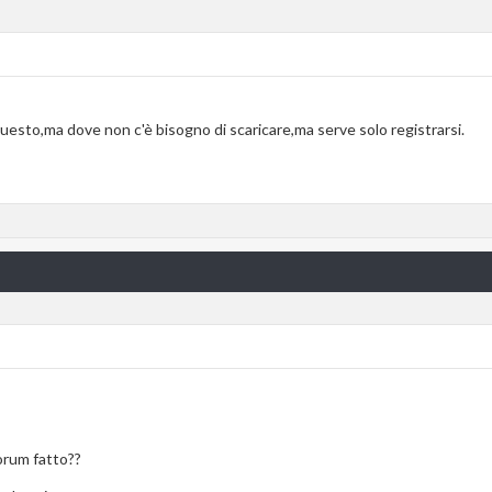
uesto,ma dove non c'è bisogno di scaricare,ma serve solo registrarsi.
forum fatto??