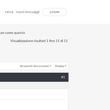
cerca
nuovi messaggi
LOGIN
rum come questo
Visualizzazione risultati 1 fino 11 di 11
Strumenti discussione
Display
#1