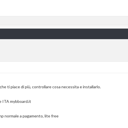
he ti piace di più, controllare cosa necessita e installarlo.
e ITA mybboard.it
hp normale a pagamento, lite free