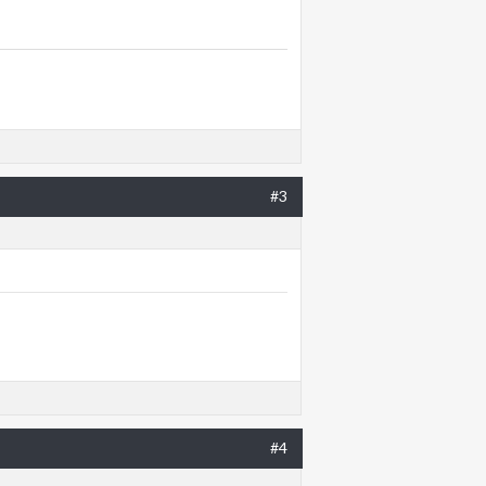
#3
#4