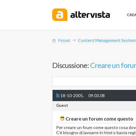
CRE
Forum
Content Management System (
Discussione:
Creare un foru
18-10-2005,
09.03.08
Guest
Creare un forum come questo
Per creare un foum come questo cosa dovr
C'è bisogno di lavoarre in html o basta regi