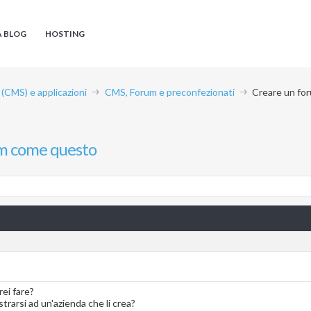
A BLOG
HOSTING
CMS) e applicazioni
CMS, Forum e preconfezionati
Creare un fo
m come questo
ei fare?
strarsi ad un'azienda che li crea?