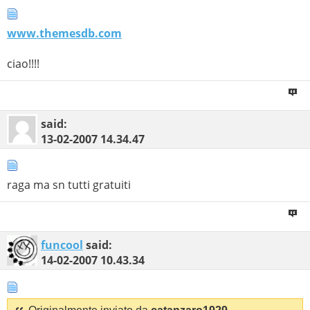
www.themesdb.com
ciao!!!!
said:
13-02-2007
14.34.47
raga ma sn tutti gratuiti
funcool
said:
14-02-2007
10.43.34