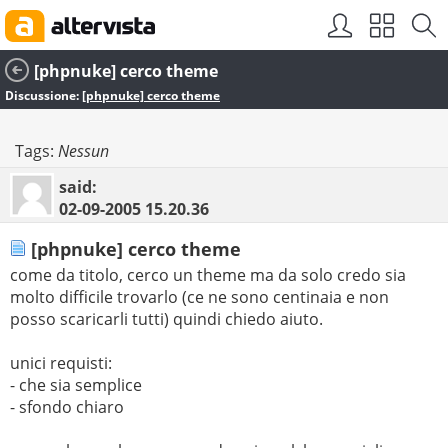
[phpnuke] cerco theme
Discussione:
[phpnuke] cerco theme
Tags:
Nessun
said:
02-09-2005
15.20.36
[phpnuke] cerco theme
come da titolo, cerco un theme ma da solo credo sia
molto difficile trovarlo (ce ne sono centinaia e non
posso scaricarli tutti) quindi chiedo aiuto.
unici requisti:
- che sia semplice
- sfondo chiaro