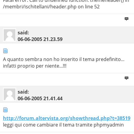
Fatal error: Call to undefined function: themeheader() in
/membri/ischitellani/header.php on line 52
said:
06-06-2005
21.23.59
A quanto sembra non ho inserito il tema predefinito...
infatti proprio per niente...!!!
said:
06-06-2005
21.41.44
http://forum.altervista.org/showthread.php?t=38519
leggi qui come cambiare il tema tramite phpmyadmin