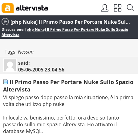
[php Nuke] Il Primo Passo Per Portare Nuke Sullo Spazio Altervista
Discussione:
[php Nuke] Il Primo Passo Per Portare Nuke Sullo Spazio
Altervista
Tags:
Nessun
said:
05-06-2005
23.04.56
Il Primo Passo Per Portare Nuke Sullo Spazio
Altervista
Vi spiego passo dopo passo la mia situazione, è la prima
volta che utilizzo php nuke.
In locale va benissimo, perfetto, ora devo soltanto
passarlo sullo mio spazio Altervista. Ho attivato il
database MySQL.