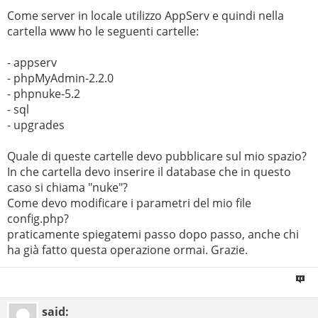
Come server in locale utilizzo AppServ e quindi nella
cartella www ho le seguenti cartelle:
- appserv
- phpMyAdmin-2.2.0
- phpnuke-5.2
- sql
- upgrades
Quale di queste cartelle devo pubblicare sul mio spazio?
In che cartella devo inserire il database che in questo
caso si chiama "nuke"?
Come devo modificare i parametri del mio file
config.php?
praticamente spiegatemi passo dopo passo, anche chi
ha già fatto questa operazione ormai. Grazie.
said: