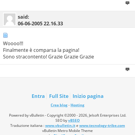
said:
06-06-2005
22.16.33
Woooo!!!
Finalmente è comparsa la pagina!
Sono stracontento! Grazie Grazie Grazie
Entra
Full Site
Inizio pagina
Crea blog
-
Hosting
Powered by vBulletin - Copyright ©2000 - 2026, Jelsoft Enterprises Ltd.
SEO by
vBSEO
Traduzione italiana :
www.vbulletin.it
e
www.tecnology-tribe.com
vBulletin Metro Mobile Theme