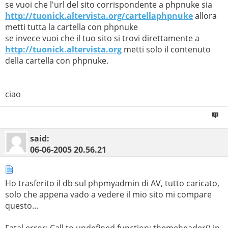
se vuoi che l'url del sito corrispondente a phpnuke sia
http://tuonick.altervista.org/cartellaphpnuke
allora
metti tutta la cartella con phpnuke
se invece vuoi che il tuo sito si trovi direttamente a
http://tuonick.altervista.org
metti solo il contenuto
della cartella con phpnuke.
ciao
said:
06-06-2005
20.56.21
Ho trasferito il db sul phpmyadmin di AV, tutto caricato,
solo che appena vado a vedere il mio sito mi compare
questo...