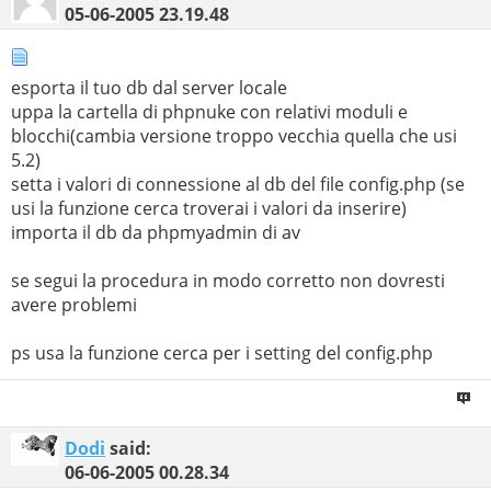
05-06-2005
23.19.48
esporta il tuo db dal server locale
uppa la cartella di phpnuke con relativi moduli e
blocchi(cambia versione troppo vecchia quella che usi
5.2)
setta i valori di connessione al db del file config.php (se
usi la funzione cerca troverai i valori da inserire)
importa il db da phpmyadmin di av
se segui la procedura in modo corretto non dovresti
avere problemi
ps usa la funzione cerca per i setting del config.php
Dodi
said:
06-06-2005
00.28.34