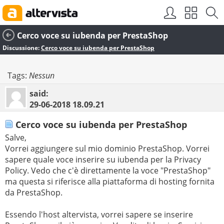
Cerco voce su iubenda per PrestaShop
Discussione:
Cerco voce su iubenda per PrestaShop
Tags:
Nessun
said:
29-06-2018
18.09.21
Cerco voce su iubenda per PrestaShop
Salve,
Vorrei aggiungere sul mio dominio PrestaShop. Vorrei
sapere quale voce inserire su iubenda per la Privacy
Policy. Vedo che c'è direttamente la voce "PrestaShop"
ma questa si riferisce alla piattaforma di hosting fornita
da PrestaShop.
Essendo l'host altervista, vorrei sapere se inserire