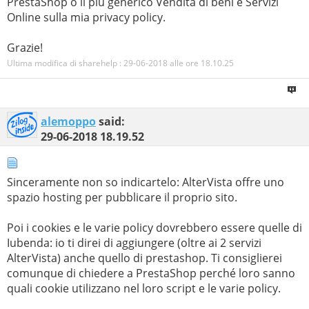
PrestaShop o il più generico Vendita di beni e Servizi
Online sulla mia privacy policy.
Grazie!
Ultima modifica di sharehelp : 29-06-2018 alle ore
18.10.25
alemoppo
said:
29-06-2018
18.19.52
Sinceramente non so indicartelo: AlterVista offre uno
spazio hosting per pubblicare il proprio sito.
Poi i cookies e le varie policy dovrebbero essere quelle di
Iubenda: io ti direi di aggiungere (oltre ai 2 servizi
AlterVista) anche quello di prestashop. Ti consiglierei
comunque di chiedere a PrestaShop perché loro sanno
quali cookie utilizzano nel loro script e le varie policy.