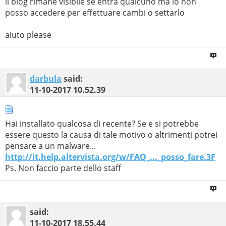
il blog rimane visibile se entra qualcuno ma io non
posso accedere per effettuare cambi o settarlo
aiuto please
darbula
said:
11-10-2017
10.52.39
Hai installato qualcosa di recente? Se e si potrebbe
essere questo la causa di tale motivo o altrimenti potrei
pensare a un malware...
http://it.help.altervista.org/w/FAQ_..._posso_fare.3F
Ps. Non faccio parte dello staff
said:
11-10-2017
18.55.44