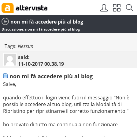
non mi fà accedere più al blog
Discussione:
non mi fà accedere più al blog
Tags:
Nessun
said:
11-10-2017
00.38.19
non mi fà accedere più al blog
Salve,
quando effettuo il login viene fuori il messaggio "Non è
possibile accedere al tuo blog, utilizza la Modalità di
Ripristino per ripristinarne il corretto funzionamento."
ho provato di tutto ma continua a non funzionare