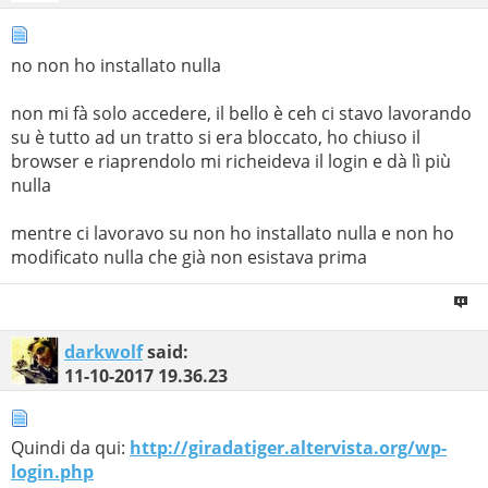
no non ho installato nulla
non mi fà solo accedere, il bello è ceh ci stavo lavorando
su è tutto ad un tratto si era bloccato, ho chiuso il
browser e riaprendolo mi richeideva il login e dà lì più
nulla
mentre ci lavoravo su non ho installato nulla e non ho
modificato nulla che già non esistava prima
darkwolf
said:
11-10-2017
19.36.23
Quindi da qui:
http://giradatiger.altervista.org/wp-
login.php