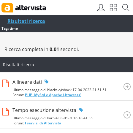
Risultati ricerca
Tag:
time
Ricerca completa in
0.01
secondi.
Risultati ricerca
Allineare dati
Ultimo messaggio di blackskyisback 17-04-2023
21.51.51
Forum:
PHP, MySql e Apache (.htaccess)
Tempo esecuzione altervista
Ultimo messaggio di karl94 08-01-2016
18.41.35
Forum:
I servizi di Altervista