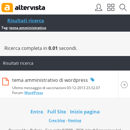
Risultati ricerca
Tag:
tema amministrativo
Ricerca completa in
0.01
secondi.
Risultati ricerca
tema amministrativo di wordpress
Ultimo messaggio di vaccinazioni 03-12-2013
23.52.07
Forum:
WordPress
Entra
Full Site
Inizio pagina
Crea blog
-
Hosting