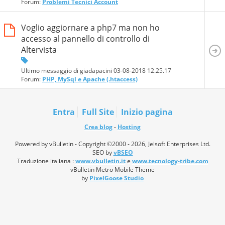
Forum:
Problemi Tecnici Account
Voglio aggiornare a php7 ma non ho
accesso al pannello di controllo di
Altervista
Ultimo messaggio di giadapacini 03-08-2018
12.25.17
Forum:
PHP, MySql e Apache (.htaccess)
Entra
Full Site
Inizio pagina
Crea blog
-
Hosting
Powered by vBulletin - Copyright ©2000 - 2026, Jelsoft Enterprises Ltd.
SEO by
vBSEO
Traduzione italiana :
www.vbulletin.it
e
www.tecnology-tribe.com
vBulletin Metro Mobile Theme
by
PixelGoose Studio