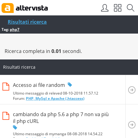
Risultati ricerca
Tag:
php7
Ricerca completa in
0.01
secondi.
Risultati ricerca
Accesso ai file random
Ultimo messaggio di releved 08-10-2018
11.57.12
Forum:
PHP, MySql e Apache (.htaccess)
cambiando da php 5.6 a php 7 non va più
il php cURL
Ultimo messaggio di mymanga 08-08-2018
14.54.22