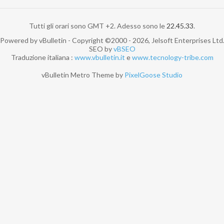
Tutti gli orari sono GMT +2. Adesso sono le
22.45.33
.
Powered by vBulletin - Copyright ©2000 - 2026, Jelsoft Enterprises Ltd
SEO by
vBSEO
Traduzione italiana :
www.vbulletin.it
e
www.tecnology-tribe.com
vBulletin Metro Theme by
PixelGoose Studio