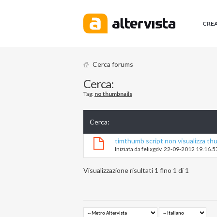
CRE
Cerca forums
Cerca:
Tag:
no thumbnails
Cerca
:
timthumb script non visualizza th
Iniziata da
felixgdv
‎, 22-09-2012 19.16.5
Visualizzazione risultati 1 fino 1 di 1