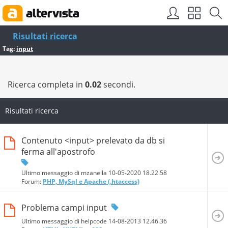
Risultati ricerca
Tag:
input
Ricerca completa in
0.02
secondi.
Risultati ricerca
Contenuto <input> prelevato da db si
ferma all'apostrofo
Ultimo messaggio di mzanella 10-05-2020
18.22.58
Forum:
PHP, MySql e Apache (.htaccess)
Problema campi input
Ultimo messaggio di helpcode 14-08-2013
12.46.36