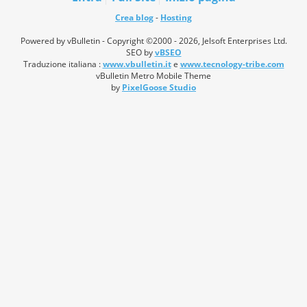
Crea blog
-
Hosting
Powered by vBulletin - Copyright ©2000 - 2026, Jelsoft Enterprises Ltd.
SEO by
vBSEO
Traduzione italiana :
www.vbulletin.it
e
www.tecnology-tribe.com
vBulletin Metro Mobile Theme
by
PixelGoose Studio