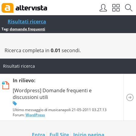
Risultati ricerca
Tag:
domande frequenti
Ricerca completa in
0.01
secondi.
Risultati ricerca
In rilievo:
[Wordpress] Domande frequenti e
discussioni utili
Ultimo messaggio di musicanapoli 21-05-2011
03.27.13
Forum:
WordPress
Entra
Full Site
Inizio pagina