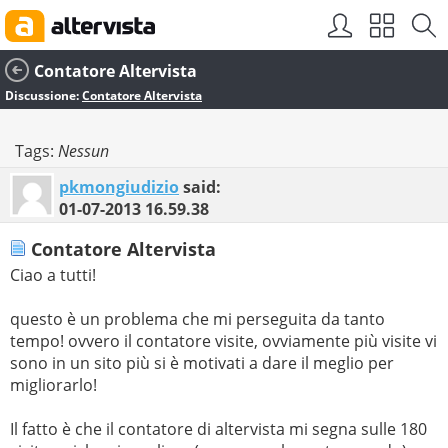
Contatore Altervista
Discussione:
Contatore Altervista
Tags:
Nessun
pkmongiudizio
said:
01-07-2013
16.59.38
Contatore Altervista
Ciao a tutti!
questo è un problema che mi perseguita da tanto
tempo! ovvero il contatore visite, ovviamente più visite vi
sono in un sito più si è motivati a dare il meglio per
migliorarlo!
Il fatto è che il contatore di altervista mi segna sulle 180