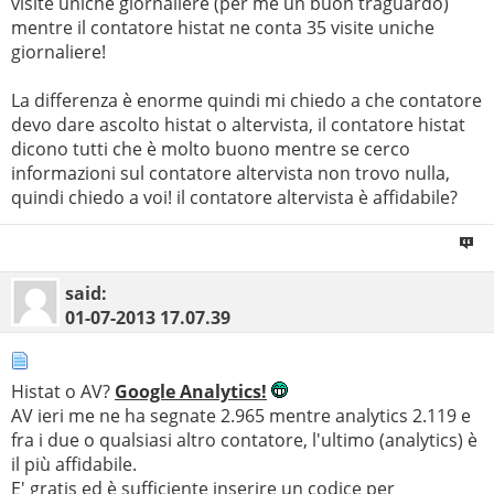
visite uniche giornaliere (per me un buon traguardo)
mentre il contatore histat ne conta 35 visite uniche
giornaliere!
La differenza è enorme quindi mi chiedo a che contatore
devo dare ascolto histat o altervista, il contatore histat
dicono tutti che è molto buono mentre se cerco
informazioni sul contatore altervista non trovo nulla,
quindi chiedo a voi! il contatore altervista è affidabile?
said:
01-07-2013
17.07.39
Histat o AV?
Google Analytics!
AV ieri me ne ha segnate 2.965 mentre analytics 2.119 e
fra i due o qualsiasi altro contatore, l'ultimo (analytics) è
il più affidabile.
E' gratis ed è sufficiente inserire un codice per