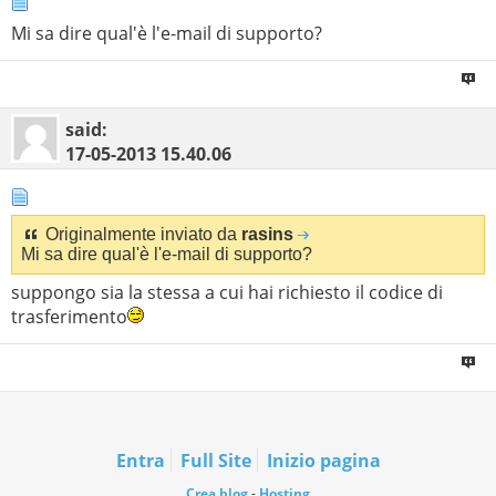
Mi sa dire qual'è l'e-mail di supporto?
said:
17-05-2013
15.40.06
Originalmente inviato da
rasins
Mi sa dire qual'è l'e-mail di supporto?
suppongo sia la stessa a cui hai richiesto il codice di
trasferimento
Entra
Full Site
Inizio pagina
Crea blog
-
Hosting