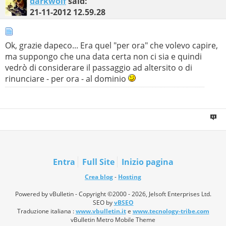
darkwolf
said:
21-11-2012
12.59.28
Ok, grazie dapeco... Era quel "per ora" che volevo capire,
ma suppongo che una data certa non ci sia e quindi
vedrò di considerare il passaggio ad altersito o di
rinunciare - per ora - al dominio
Entra
Full Site
Inizio pagina
Crea blog
-
Hosting
Powered by vBulletin - Copyright ©2000 - 2026, Jelsoft Enterprises Ltd.
SEO by
vBSEO
Traduzione italiana :
www.vbulletin.it
e
www.tecnology-tribe.com
vBulletin Metro Mobile Theme