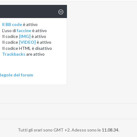
Il BB code
è
attivo
L'uso di
faccine
è
attivo
Il codice
[IMG]
è
attivo
Il codice
[VIDEO]
è
attivo
Il codice HTML è
disattivo
Trackbacks
are
attivo
Regole del forum
Tutti gli orari sono GMT +2. Adesso sono le
11.08.34
.