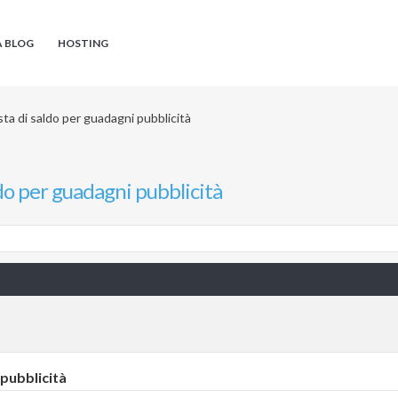
A BLOG
HOSTING
sta di saldo per guadagni pubblicità
ldo per guadagni pubblicità
 pubblicità