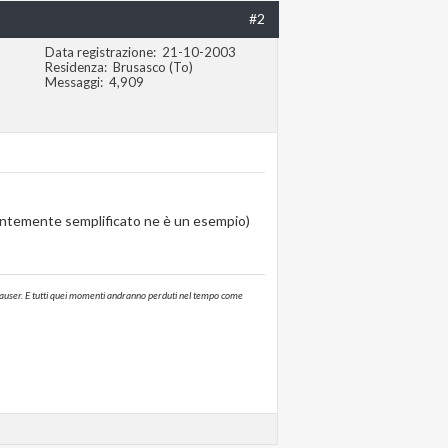
#2
Data registrazione
21-10-2003
Residenza
Brusasco (To)
Messaggi
4,909
ecentemente semplificato ne è un esempio)
annhauser. E tutti quei momenti andranno perduti nel tempo come