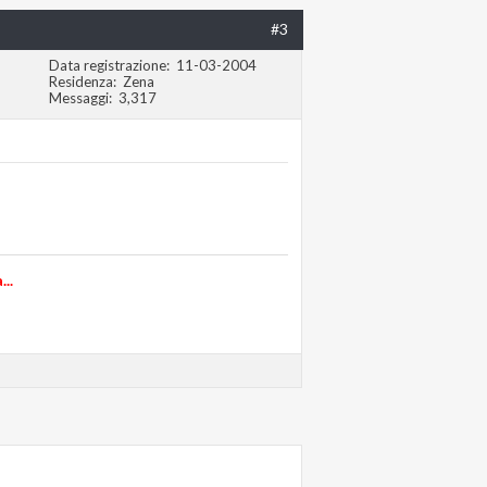
#3
Data registrazione
11-03-2004
Residenza
Zena
Messaggi
3,317
..