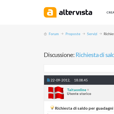
CRE
Forum
Proposte
Servizi
Richie
Discussione:
Richiesta di sa
22-09-2012,
18.08.45
Taitaonline
Utente storico
Richiesta di saldo per guadagni