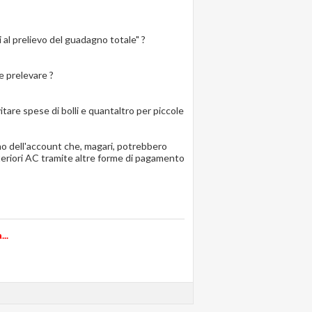
 al prelievo del guadagno totale" ?
e prelevare ?
itare spese di bolli e quantaltro per piccole
rno dell'account che, magari, potrebbero
 ulteriori AC tramite altre forme di pagamento
..