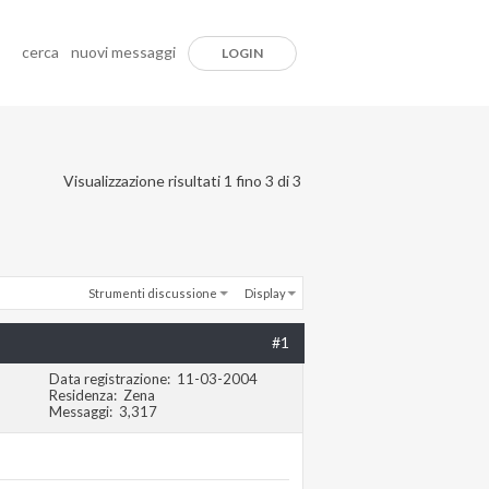
cerca
nuovi messaggi
LOGIN
Visualizzazione risultati 1 fino 3 di 3
Strumenti discussione
Display
#1
Data registrazione
11-03-2004
Residenza
Zena
Messaggi
3,317