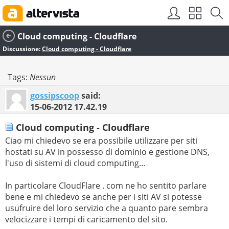
Cloud computing - Cloudflare
Discussione:
Cloud computing - Cloudflare
Tags:
Nessun
gossipscoop
said:
15-06-2012
17.42.19
Cloud computing - Cloudflare
Ciao mi chiedevo se era possibile utilizzare per siti
hostati su AV in possesso di dominio e gestione DNS,
l'uso di sistemi di cloud computing...
In particolare CloudFlare . com ne ho sentito parlare
bene e mi chiedevo se anche per i siti AV si potesse
usufruire del loro servizio che a quanto pare sembra
velocizzare i tempi di caricamento del sito.