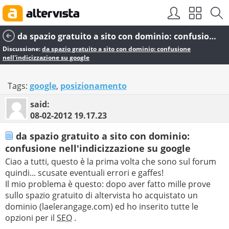
da spazio gratuito a sito con dominio: confusione nell'indicizzazione su google
Discussione:
da spazio gratuito a sito con dominio: confusione
nell'indicizzazione su google
Tags:
google
,
posizionamento
said:
08-02-2012
19.17.23
da spazio gratuito a sito con dominio:
confusione nell'indicizzazione su google
Ciao a tutti, questo è la prima volta che sono sul forum
quindi... scusate eventuali errori e gaffes!
Il mio problema è questo: dopo aver fatto mille prove
sullo spazio gratuito di altervista ho acquistato un
dominio (laelerangage.com) ed ho inserito tutte le
opzioni per il
SEO
.