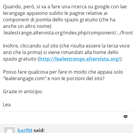
Quando, però, si va a fare una ricerca su google con lae
lerangage appaiono subito le pagine relative ai
component di joomla dello spazio gratuito (che ha
anche un altro nome)
:lealestrange.altervista.org/index.php/component/.../fron
Inoltre, cliccando sul sito (che risulta essere la terza voce
anzi che la prima) si viene rimandati alla home dello
spazio gratuito (
http://lealestrange.altervista.org/
)
Posso fare qualcosa per fare in modo che appaia solo
"lealerangage.com" e non le porzioni del sito?
Grazie in anticipo.
Lea
karl94
said: