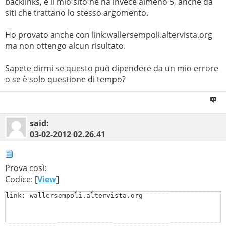
backlinks, e il mio sito ne ha invece almeno 5, anche da
siti che trattano lo stesso argomento.
Ho provato anche con link:wallersempoli.altervista.org
ma non ottengo alcun risultato.
Sapete dirmi se questo può dipendere da un mio errore
o se è solo questione di tempo?
said:
03-02-2012
02.26.41
Prova così:
Codice: [
View
]
link: wallersempoli.altervista.org