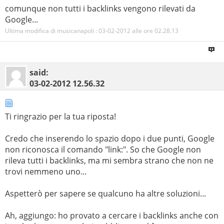
comunque non tutti i backlinks vengono rilevati da
Google...
Ultima modifica di musicanapoli : 03-02-2012 alle ore
02.28.13
said:
03-02-2012
12.56.32
Ti ringrazio per la tua riposta!
Credo che inserendo lo spazio dopo i due punti, Google
non riconosca il comando "link:". So che Google non
rileva tutti i backlinks, ma mi sembra strano che non ne
trovi nemmeno uno...
Aspetterò per sapere se qualcuno ha altre soluzioni...
Ah, aggiungo: ho provato a cercare i backlinks anche con