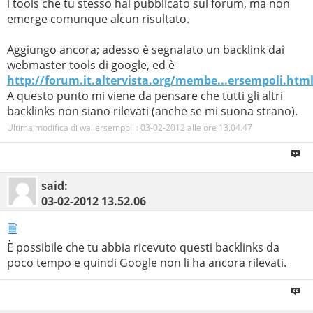
i tools che tu stesso hai pubblicato sul forum, ma non
emerge comunque alcun risultato.
Aggiungo ancora; adesso è segnalato un backlink dai
webmaster tools di google, ed è
http://forum.it.altervista.org/membe...ersempoli.htm
A questo punto mi viene da pensare che tutti gli altri
backlinks non siano rilevati (anche se mi suona strano).
Ultima modifica di wallersempoli : 03-02-2012 alle ore
13.04.47
said:
03-02-2012
13.52.06
È possibile che tu abbia ricevuto questi backlinks da
poco tempo e quindi Google non li ha ancora rilevati.