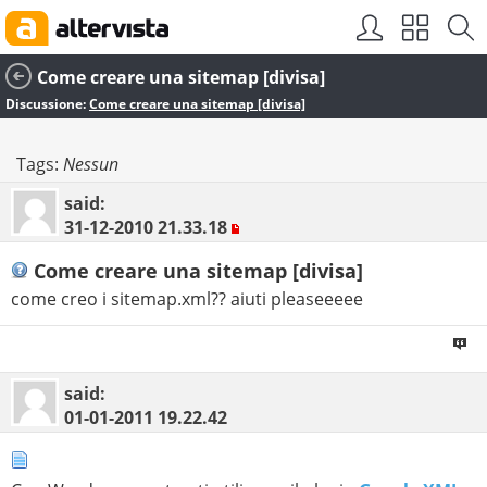
Come creare una sitemap [divisa]
Discussione:
Come creare una sitemap [divisa]
Tags:
Nessun
said:
31-12-2010
21.33.18
Come creare una sitemap [divisa]
come creo i sitemap.xml?? aiuti pleaseeeee
said:
01-01-2011
19.22.42