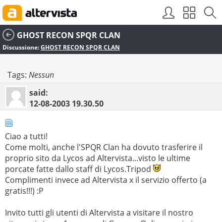
GHOST RECON SPQR CLAN
Discussione:
GHOST RECON SPQR CLAN
Tags:
Nessun
said:
12-08-2003
19.30.50
Ciao a tutti!
Come molti, anche l'SPQR Clan ha dovuto trasferire il
proprio sito da Lycos ad Altervista...visto le ultime
porcate fatte dallo staff di Lycos.Tripod
Complimenti invece ad Altervista x il servizio offerto (a
gratis!!!) :P
Invito tutti gli utenti di Altervista a visitare il nostro