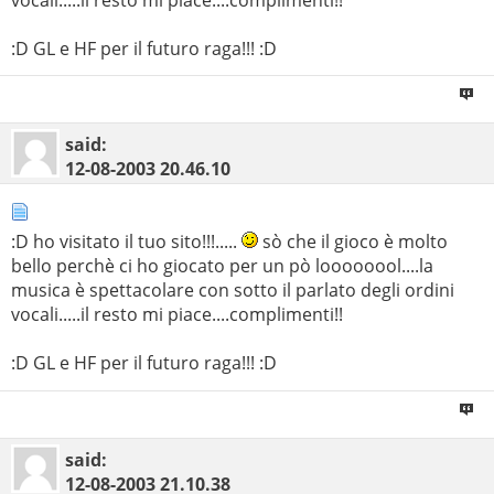
:D GL e HF per il futuro raga!!! :D
said:
12-08-2003
20.46.10
:D ho visitato il tuo sito!!!.....
sò che il gioco è molto
bello perchè ci ho giocato per un pò loooooool....la
musica è spettacolare con sotto il parlato degli ordini
vocali.....il resto mi piace....complimenti!!
:D GL e HF per il futuro raga!!! :D
said:
12-08-2003
21.10.38