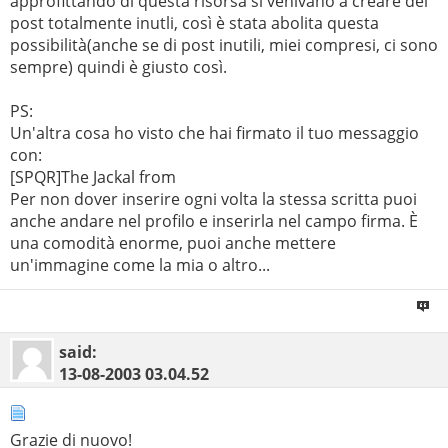
approfittando di questa risorsa si venivano a creare dei
post totalmente inutli, così è stata abolita questa
possibilità(anche se di post inutili, miei compresi, ci sono
sempre) quindi è giusto così.
PS:
Un'altra cosa ho visto che hai firmato il tuo messaggio
con:
[SPQR]The Jackal from
Per non dover inserire ogni volta la stessa scritta puoi
anche andare nel profilo e inserirla nel campo firma. È
una comodità enorme, puoi anche mettere
un'immagine come la mia o altro...
said:
13-08-2003
03.04.52
Grazie di nuovo!