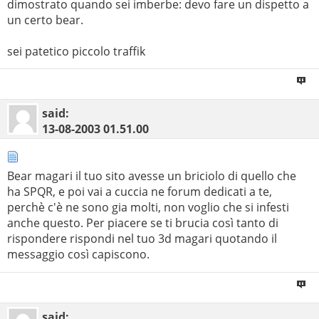
dimostrato quando sei imberbe: devo fare un dispetto a
un certo bear.
sei patetico piccolo traffik
said:
13-08-2003
01.51.00
Bear magari il tuo sito avesse un briciolo di quello che
ha SPQR, e poi vai a cuccia ne forum dedicati a te,
perchè c'è ne sono gia molti, non voglio che si infesti
anche questo. Per piacere se ti brucia così tanto di
rispondere rispondi nel tuo 3d magari quotando il
messaggio così capiscono.
said: