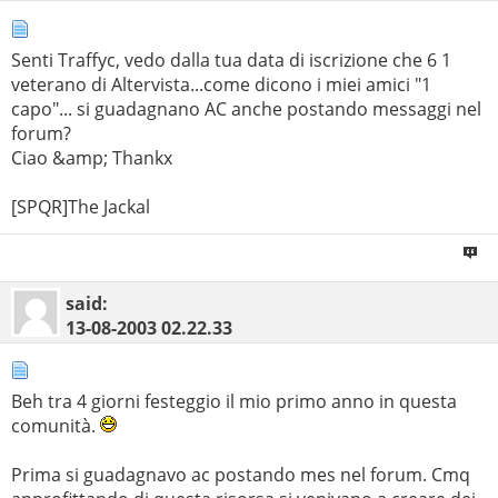
Senti Traffyc, vedo dalla tua data di iscrizione che 6 1
veterano di Altervista...come dicono i miei amici "1
capo"... si guadagnano AC anche postando messaggi nel
forum?
Ciao &amp; Thankx
[SPQR]The Jackal
said:
13-08-2003
02.22.33
Beh tra 4 giorni festeggio il mio primo anno in questa
comunità.
Prima si guadagnavo ac postando mes nel forum. Cmq