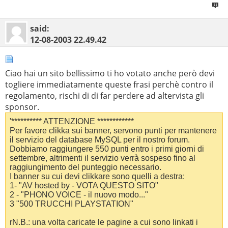
said:
12-08-2003
22.49.42
Ciao hai un sito bellissimo ti ho votato anche però devi
togliere immediatamente queste frasi perchè contro il
regolamento, rischi di di far perdere ad altervista gli
sponsor.
'********** ATTENZIONE ************
Per favore clikka sui banner, servono punti per mantenere
il servizio del database MySQL per il nostro forum.
Dobbiamo raggiungere 550 punti entro i primi giorni di
settembre, altrimenti il servizio verrà sospeso fino al
raggiungimento del punteggio necessario.
I banner su cui devi clikkare sono quelli a destra:
1- "AV hosted by - VOTA QUESTO SITO"
2 - "PHONO VOICE - il nuovo modo..."
3 "500 TRUCCHI PLAYSTATION"
rN.B.: una volta caricate le pagine a cui sono linkati i