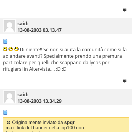
said:
13-08-2003
03.13.47
Di niente!! Se non si aiuta la comunità come si fa
ad andare avanti? Specialmente prendo una premura
particolare per quelli che scappano da lycos per
rifugiarsi in Altervista.... :D :D
said:
13-08-2003
13.34.29
Originalmente inviato da
spqr
ma il link del banner della top100 non