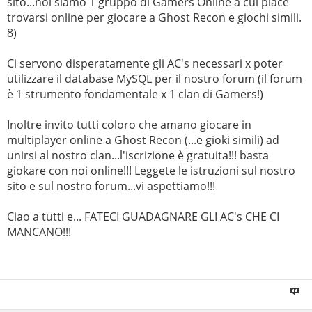
sito...noi siamo 1 gruppo di Gamers Online a cui piace
trovarsi online per giocare a Ghost Recon e giochi simili.
8)
Ci servono disperatamente gli AC's necessari x poter
utilizzare il database MySQL per il nostro forum (il forum
è 1 strumento fondamentale x 1 clan di Gamers!)
Inoltre invito tutti coloro che amano giocare in
multiplayer online a Ghost Recon (...e gioki simili) ad
unirsi al nostro clan...l'iscrizione è gratuita!!! basta
giokare con noi online!!! Leggete le istruzioni sul nostro
sito e sul nostro forum...vi aspettiamo!!!
Ciao a tutti e... FATECI GUADAGNARE GLI AC's CHE CI
MANCANO!!!