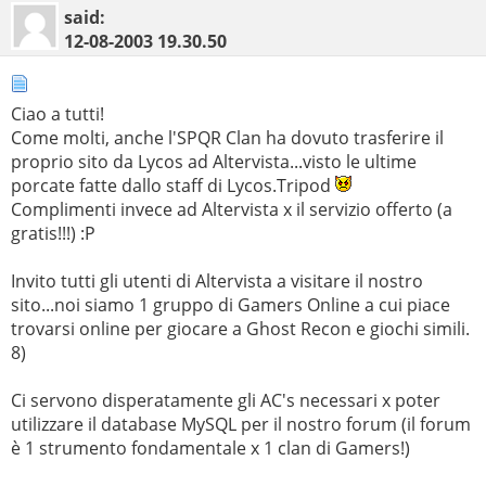
said:
12-08-2003
19.30.50
Ciao a tutti!
Come molti, anche l'SPQR Clan ha dovuto trasferire il
proprio sito da Lycos ad Altervista...visto le ultime
porcate fatte dallo staff di Lycos.Tripod
Complimenti invece ad Altervista x il servizio offerto (a
gratis!!!) :P
Invito tutti gli utenti di Altervista a visitare il nostro
sito...noi siamo 1 gruppo di Gamers Online a cui piace
trovarsi online per giocare a Ghost Recon e giochi simili.
8)
Ci servono disperatamente gli AC's necessari x poter
utilizzare il database MySQL per il nostro forum (il forum
è 1 strumento fondamentale x 1 clan di Gamers!)