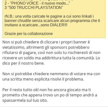
2 - "PHONO VOICE - il nuovo modo..."
3 "500 TRUCCHI PLAYSTATION"
rN.B.: una volta caricate le pagine a cui sono linkati i
banner chiudile senza scaricare alcun programma che ti
invitano a scaricare...sono DIALER!!!
Grazie per la collaborazione
Non si può chiedere di cliccare i propri banner è
vietatissimo, altrimenti gli sponsors potrebbero
rifiutarsi di pagare, così non solo tu rischieresti di non
ricevere un soldo ma addirittura tutta la comunità. Lo
dico per il nostro bene.
Non si potrebbe chiedere nemmeno di votare ma con
una scritta meno esplicita risolvi il problema.
Per il resto tutto ok! non ho ancora giocato ma ti
prometto che appena trovo un po di tempo andrò a
spassarmela sul tuo sito.