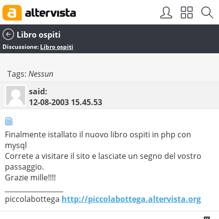
Libro ospiti
Discussione:
Libro ospiti
Tags:
Nessun
said:
12-08-2003
15.45.53
Finalmente istallato il nuovo libro ospiti in php con
mysql
Correte a visitare il sito e lasciate un segno del vostro
passaggio.
Grazie mille!!!!
_________________
piccolabottega
http://piccolabottega.altervista.org