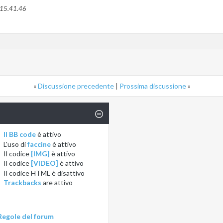
15.41.46
«
Discussione precedente
|
Prossima discussione
»
Il BB code
è
attivo
L'uso di
faccine
è
attivo
Il codice
[IMG]
è
attivo
Il codice
[VIDEO]
è
attivo
Il codice HTML è
disattivo
Trackbacks
are
attivo
Regole del forum