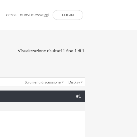
cerca
nuovi messaggi
LOGIN
Visualizzazione risultati 1 fino 1 di 1
Strumenti discussione
Display
#1