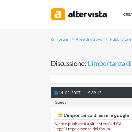
CRE
Forum
Aree di ritrovo
Pubblicità e
Discussione:
L'importanza di
14-02-2007,
15.39.15
Guest
L'importanza di essere google
Niente pubblicità a siti esterni ad AV.
Leggi il regolamento del forum.