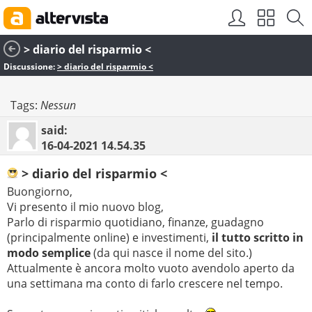
> diario del risparmio <
Discussione:
> diario del risparmio <
Tags:
Nessun
said:
16-04-2021
14.54.35
> diario del risparmio <
Buongiorno,
Vi presento il mio nuovo blog,
Parlo di risparmio quotidiano, finanze, guadagno
(principalmente online) e investimenti,
il tutto scritto in
modo semplice
(da qui nasce il nome del sito.)
Attualmente è ancora molto vuoto avendolo aperto da
una settimana ma conto di farlo crescere nel tempo.