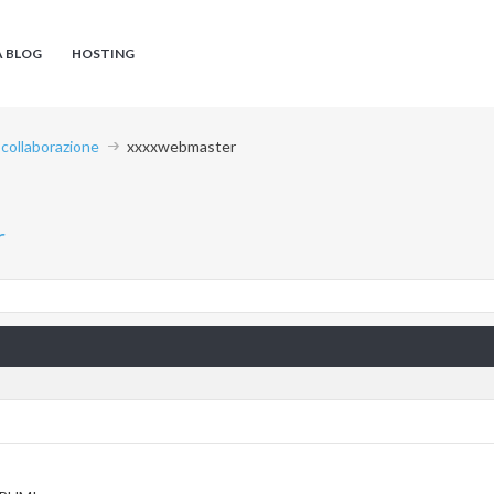
A BLOG
HOSTING
 collaborazione
xxxxwebmaster
r