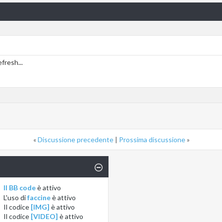
fresh...
«
Discussione precedente
|
Prossima discussione
»
Il BB code
è
attivo
L'uso di
faccine
è
attivo
Il codice
[IMG]
è
attivo
Il codice
[VIDEO]
è
attivo