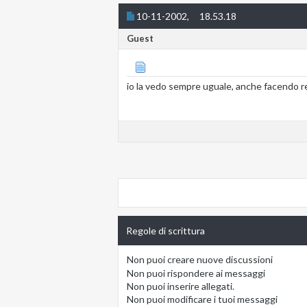
10-11-2002,
18.53.18
Guest
io la vedo sempre uguale, anche facendo re
Regole di scrittura
Non puoi
creare nuove discussioni
Non puoi
rispondere ai messaggi
Non puoi
inserire allegati.
Non puoi
modificare i tuoi messaggi