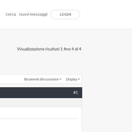
cerca
nuovi messaggi
LOGIN
Visualizzazione risultati 1 fino 4 di 4
Strumenti discussione
Display
#1