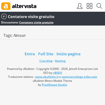
Contatore visite gratuito
Discussione:
Contatore visite gratuito
Tags:
Nessun
Entra
Full Site
Inizio pagina
Crea blog
-
Hosting
Powered by vBulletin - Copyright ©2000 - 2026, Jelsoft Enterprises Ltd.
SEO by
vBSEO
Traduzione italiana :
www.vbulletin.it
e
www.tecnology-tribe.com
vBulletin Metro Mobile Theme
by
PixelGoose Studio