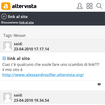
link al sito
Discussione:
link al sito
Tags:
Nessun
said:
23-04-2010
17.17.14
link al sito
Ciao c'è qualcuno che vuole fare uno scambio di link???
il mio sito è
http://www.alessandroziller.altervista.org/
said:
23-04-2010
19.34.54