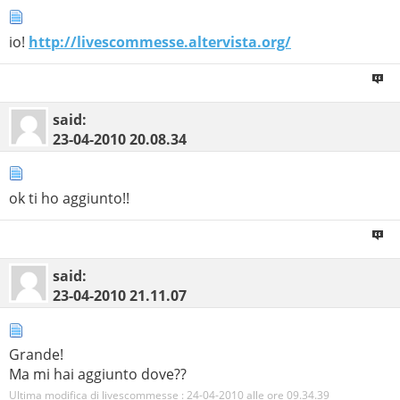
io!
http://livescommesse.altervista.org/
said:
23-04-2010
20.08.34
ok ti ho aggiunto!!
said:
23-04-2010
21.11.07
Grande!
Ma mi hai aggiunto dove??
Ultima modifica di livescommesse : 24-04-2010 alle ore
09.34.39